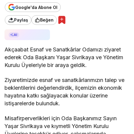
Google'da Abone Ol
Paylaş
Beğen
AI ile Özetle
AI
Akçaabat Esnaf ve Sanatkârlar Odamızı ziyaret
ederek Oda Başkanı Yaşar Sivrikaya ve Yönetim
Kurulu Üyeleriyle bir araya geldik.
Ziyaretimizde esnaf ve sanatkârlarımızın talep ve
beklentilerini değerlendirdik, ilçemizin ekonomik
hayatına katkı sağlayacak konular üzerine
istişarelerde bulunduk.
Misafirperverlikleri için Oda Başkanımız Sayın
Yaşar Sivrikaya ve kıymetli Yönetim Kurulu
Üyelerine teşekkür ediyor, çalışmalarında