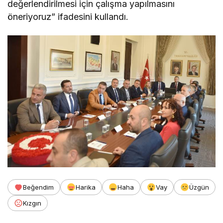
değerlendirilmesi için çalışma yapılmasını
öneriyoruz” ifadesini kullandı.
Beğendim
Harika
Haha
Vay
Üzgün
Kızgın