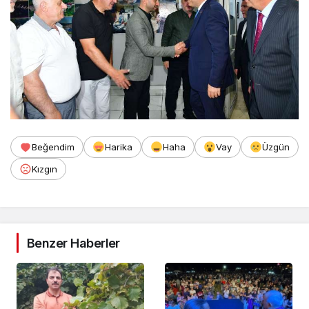
Beğendim
Harika
Haha
Vay
Üzgün
Kızgın
Benzer Haberler