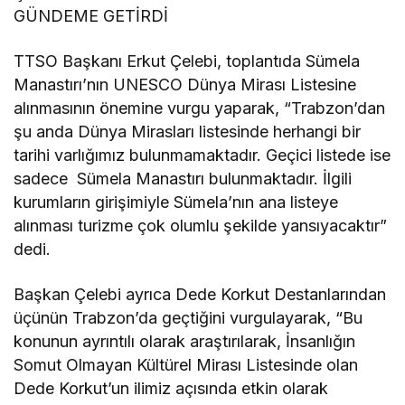
GÜNDEME GETİRDİ
TTSO Başkanı Erkut Çelebi, toplantıda Sümela
Manastırı’nın UNESCO Dünya Mirası Listesine
alınmasının önemine vurgu yaparak, “Trabzon’dan
şu anda Dünya Mirasları listesinde herhangi bir
tarihi varlığımız bulunmamaktadır. Geçici listede ise
sadece Sümela Manastırı bulunmaktadır. İlgili
kurumların girişimiyle Sümela’nın ana listeye
alınması turizme çok olumlu şekilde yansıyacaktır”
dedi.
Başkan Çelebi ayrıca Dede Korkut Destanlarından
üçünün Trabzon’da geçtiğini vurgulayarak, “Bu
konunun ayrıntılı olarak araştırılarak, İnsanlığın
Somut Olmayan Kültürel Mirası Listesinde olan
Dede Korkut’un ilimiz açısında etkin olarak