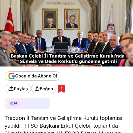
Google'da Abone Ol
Paylaş
Beğen
AI ile Özetle
AI
Trabzon İl Tanıtım ve Geliştirme Kurulu toplantısı
yapıldı. TTSO Başkanı Erkut Çelebi, toplantıda