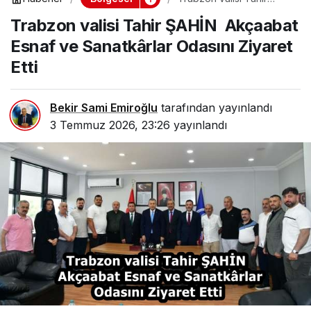
ŞAHİN Akçaabat Esnaf
Trabzon valisi Tahir ŞAHİN Akçaabat
ve Sanatkârlar Odasını
Ziyaret Etti
Esnaf ve Sanatkârlar Odasını Ziyaret
Etti
Bekir Sami Emiroğlu
tarafından yayınlandı
3 Temmuz 2026, 23:26
yayınlandı