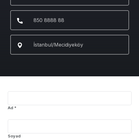
850 8888 88
İstanbul/Mecidiyeköy
Ad *
Soyad