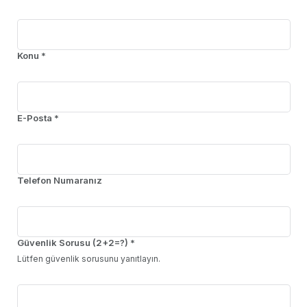
Konu *
E-Posta *
Telefon Numaranız
Güvenlik Sorusu (2+2=?) *
Lütfen güvenlik sorusunu yanıtlayın.