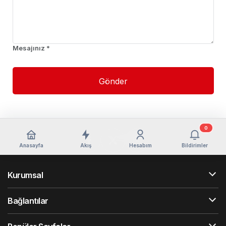
Mesajınız *
Gönder
0
Anasayfa
Akış
Hesabım
Bildirimler
Kurumsal
Bağlantılar