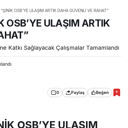
 “ŞİNİK OSB’YE ULAŞIM ARTIK DAHA GÜVENLİ VE RAHAT”
K OSB’YE ULAŞIM ARTIK
AHAT”
ne Katkı Sağlayacak Çalışmalar Tamamlandı
nlandı
0
Paylaş
Beğen
NİK OSB’YE ULAŞIM