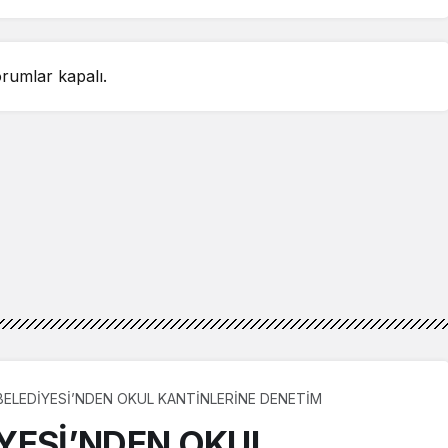
rumlar kapalı.
BELEDİYESİ’NDEN OKUL KANTİNLERİNE DENETİM
YESİ’NDEN OKUL