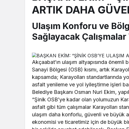
ARTIK DAHA GÜVE
Ulaşım Konforu ve Böl
Sağlayacak Çalışmalar
Akçaabat’ın ulaşım altyapısında önemli b
Sanayi Bölgesi (OSB) kısmı, artık Karayo
kapsamda; Karayolları standartlarında yol 
asfalt yenileme ve yol iyileştirme işleri 
Belediye Başkanı Osman Nuri Ekim, yapılan
“Şinik OSB’ye kadar olan yolumuzun Karayo
asfalt gibi tüm çalışmalar Karayolları st
ulaşım daha konforlu, güvenli ve büyük a
ekonomisi ve ticaretimiz için de büyük 