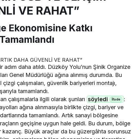
NLİ VE RAHAT”
ge Ekonomisine Katkı
 Tamamlandı
ir adım daha atıldı. Düzköy Yolu’nun Şinik Organize
lları Genel Müdürlüğü ağına alınmış durumda. Bu
çizgi çalışmaları, güvenlik bariyerleri montajı,
başarıyla tamamlandı.
 çalışmalarla ilgili olarak şunları
söyledi
:
lları ağına alınmasıyla birlikte çizgi, bariyer ve
andartlarında tamamlandı. Artık sanayi bölgesine
raçların geçişine uygun hale geldi. Bu durum, bölge
bir kazanç. Büyük araçlar da bu güzergâhta sorunsuz