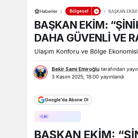
Bölgesel
Haberler
BAŞKAN EKİM:
BAŞKAN EKİM: “ŞİNİ
DAHA GÜVENLİ VE R
Ulaşım Konforu ve Bölge Ekonomisi
Bekir Sami Emiroğlu
tarafından yayı
3 Kasım 2025, 18:00
yayınlandı
Google'da Abone Ol
AI ile Özetle
AI
BAŞKAN EKİM: “Şİ