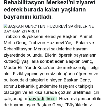
Rehabilitasyon Merkezi’ni ziyaret
ederek burada kalan yaşlıların
bayramını kutladı.
Trabzon Büyükşehir Belediye Başkanı Ahmet
Metin Genç, Trabzon Huzurevi Yaşlı Bakım ve
Rehabilitasyon Merkezi sakinlerine bayram
ziyaretinde bulundu. Ellerini öperek bayramlarını
kutladığı yaşlılarla sohbet eden Başkan Genç,
Müdür Elif Yandı Köse’den de merkezle ilgili bilgi
aldı. Fiziki yapının yetersiz olduğunu öğrenen ve
bu konudaki talepleri dinleyen Başkan Genç,
sorunu bakanlık gündemine taşıyarak takipçisi
olacağını ve en kısa sürede çözüm üretilmesi için
çalışacağını
söyledi
. Huzurevi personeli ile
de bayramlaşan Başkan Genç, “Büyüklerimiz