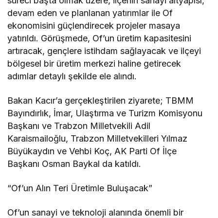
süreci başta olmak üzere, ilçenin sanayi altyapısı,
devam eden ve planlanan yatırımlar ile Of
ekonomisini güçlendirecek projeler masaya
yatırıldı. Görüşmede, Of’un üretim kapasitesini
artıracak, gençlere istihdam sağlayacak ve ilçeyi
bölgesel bir üretim merkezi haline getirecek
adımlar detaylı şekilde ele alındı.
Bakan Kacır’a gerçekleştirilen ziyarete; TBMM
Bayındırlık, İmar, Ulaştırma ve Turizm Komisyonu
Başkanı ve Trabzon Milletvekili Adil
Karaismailoğlu, Trabzon Milletvekilleri Yılmaz
Büyükaydın ve Vehbi Koç, AK Parti Of İlçe
Başkanı Osman Baykal da katıldı.
“Of’un Alın Teri Üretimle Buluşacak”
Of’un sanayi ve teknoloji alanında önemli bir