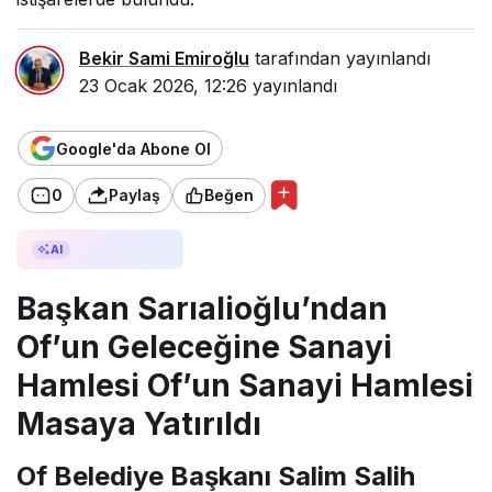
Bekir Sami Emiroğlu
tarafından yayınlandı
23 Ocak 2026, 12:26
yayınlandı
Google'da Abone Ol
0
Paylaş
Beğen
AI ile Özetle
AI
Başkan Sarıalioğlu’ndan
Of’un Geleceğine Sanayi
Hamlesi Of’un Sanayi Hamlesi
Masaya Yatırıldı
Of Belediye Başkanı Salim Salih