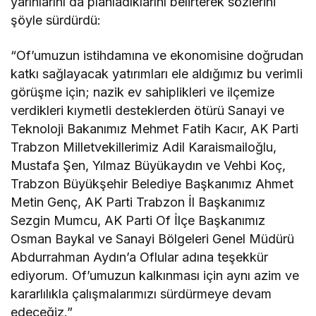
yarınlarını da planladıklarını belirterek sözlerini
şöyle sürdürdü:
“Of’umuzun istihdamına ve ekonomisine doğrudan
katkı sağlayacak yatırımları ele aldığımız bu verimli
görüşme için; nazik ev sahiplikleri ve ilçemize
verdikleri kıymetli desteklerden ötürü Sanayi ve
Teknoloji Bakanımız Mehmet Fatih Kacır, AK Parti
Trabzon Milletvekillerimiz Adil Karaismailoğlu,
Mustafa Şen, Yılmaz Büyükaydın ve Vehbi Koç,
Trabzon Büyükşehir Belediye Başkanımız Ahmet
Metin Genç, AK Parti Trabzon İl Başkanımız
Sezgin Mumcu, AK Parti Of İlçe Başkanımız
Osman Baykal ve Sanayi Bölgeleri Genel Müdürü
Abdurrahman Aydın’a Oflular adına teşekkür
ediyorum. Of’umuzun kalkınması için aynı azim ve
kararlılıkla çalışmalarımızı sürdürmeye devam
edeceğiz.”