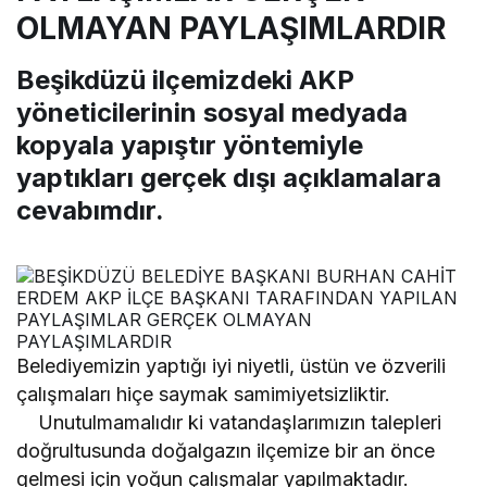
OLMAYAN PAYLAŞIMLARDIR
Beşikdüzü ilçemizdeki AKP
yöneticilerinin sosyal medyada
kopyala yapıştır yöntemiyle
yaptıkları gerçek dışı açıklamalara
cevabımdır.
Belediyemizin yaptığı iyi niyetli, üstün ve özverili
çalışmaları hiçe saymak samimiyetsizliktir.
Unutulmamalıdır ki vatandaşlarımızın talepleri
doğrultusunda doğalgazın ilçemize bir an önce
gelmesi için yoğun çalışmalar yapılmaktadır.