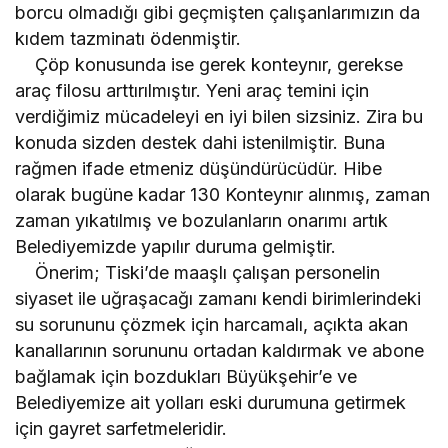
borcu olmadığı gibi geçmişten çalışanlarımızın da
kıdem tazminatı ödenmiştir.
Çöp konusunda ise gerek konteynır, gerekse
araç filosu arttırılmıştır. Yeni araç temini için
verdiğimiz mücadeleyi en iyi bilen sizsiniz. Zira bu
konuda sizden destek dahi istenilmiştir. Buna
rağmen ifade etmeniz düşündürücüdür. Hibe
olarak bugüne kadar 130 Konteynır alınmış, zaman
zaman yıkatılmış ve bozulanların onarımı artık
Belediyemizde yapılır duruma gelmiştir.
Önerim; Tiski’de maaşlı çalışan personelin
siyaset ile uğraşacağı zamanı kendi birimlerindeki
su sorununu çözmek için harcamalı, açıkta akan
kanallarının sorununu ortadan kaldırmak ve abone
bağlamak için bozdukları Büyükşehir’e ve
Belediyemize ait yolları eski durumuna getirmek
için gayret sarfetmeleridir.