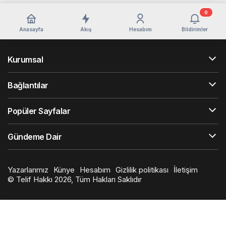
0
Anasayfa
Akış
Hesabım
Bildirimler
Kurumsal
Bağlantılar
Popüler Sayfalar
Gündeme Dair
Yazarlarımız
Künye
Hesabım
Gizlilik politikası
İletişim
© Telif Hakkı 2026, Tüm Hakları Saklıdır