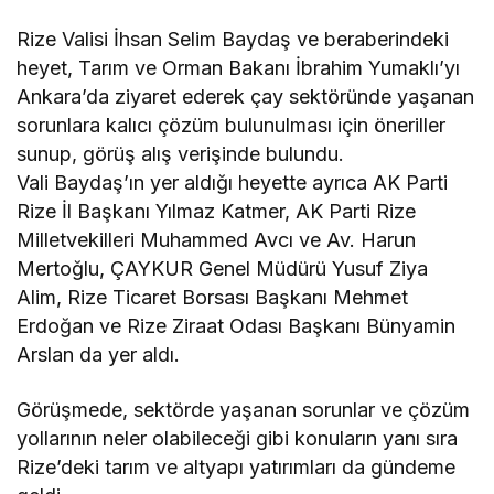
Rize Valisi İhsan Selim Baydaş ve beraberindeki
heyet, Tarım ve Orman Bakanı İbrahim Yumaklı’yı
Ankara’da ziyaret ederek çay sektöründe yaşanan
sorunlara kalıcı çözüm bulunulması için öneriller
sunup, görüş alış verişinde bulundu.
Vali Baydaş’ın yer aldığı heyette ayrıca AK Parti
Rize İl Başkanı Yılmaz Katmer, AK Parti Rize
Milletvekilleri Muhammed Avcı ve Av. Harun
Mertoğlu, ÇAYKUR Genel Müdürü Yusuf Ziya
Alim, Rize Ticaret Borsası Başkanı Mehmet
Erdoğan ve Rize Ziraat Odası Başkanı Bünyamin
Arslan da yer aldı.
Görüşmede, sektörde yaşanan sorunlar ve çözüm
yollarının neler olabileceği gibi konuların yanı sıra
Rize’deki tarım ve altyapı yatırımları da gündeme