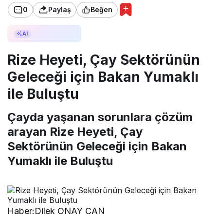
0
Paylaş
Beğen
AI ile Özetle
AI
Rize Heyeti, Çay Sektörünün
Geleceği için Bakan Yumaklı
ile Buluştu
Çayda yaşanan sorunlara çözüm
arayan Rize Heyeti, Çay
Sektörünün Geleceği için Bakan
Yumaklı ile Buluştu
Haber:Dilek ONAY CAN