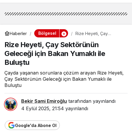
Bölgesel
Haberler
Rize Heyeti, Çay
Sektörünün Geleceği için
Rize Heyeti, Çay Sektörünün
Bakan Yumaklı ile Buluştu
Geleceği için Bakan Yumaklı ile
Buluştu
Çayda yaşanan sorunlara çözüm arayan Rize Heyeti,
Çay Sektörünün Geleceği için Bakan Yumaklı ile
Buluştu
Bekir Sami Emiroğlu
tarafından yayınlandı
4 Eylül 2025, 21:54
yayınlandı
Google'da Abone Ol