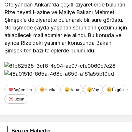
Öte yandan Ankara’da çeşitli ziyaretlerde bulunan
Rize heyeti Hazine ve Maliye Bakanı Mehmet
Şimşek’e de ziyarette bulunarak bir süre görüştü.
Görüşmede çayda yaşanan sorunların çözümü için
atılabilecek mali adımlar ele alındı..Bu konuda ve
ayrıca Rize’deki yatırımlar konusunda Bakan
Şimşek’ten bazı taleplerde bulunuldu
Beğendim
Harika
Haha
Vay
Üzgün
Kızgın
Benzer Haberler