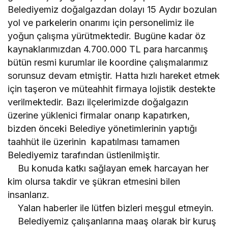
Belediyemiz doğalgazdan dolayı 15 Aydır bozulan
yol ve parkelerin onarımı için personelimiz ile
yoğun çalışma yürütmektedir. Bugüne kadar öz
kaynaklarımızdan 4.700.000 TL para harcanmış
bütün resmi kurumlar ile koordine çalışmalarımız
sorunsuz devam etmiştir. Hatta hızlı hareket etmek
için taşeron ve müteahhit firmaya lojistik destekte
verilmektedir. Bazı ilçelerimizde doğalgazın
üzerine yüklenici firmalar onarıp kapatırken,
bizden önceki Belediye yönetimlerinin yaptığı
taahhüt ile üzerinin kapatılması tamamen
Belediyemiz tarafından üstlenilmiştir.
Bu konuda katkı sağlayan emek harcayan her
kim olursa takdir ve şükran etmesini bilen
insanlarız.
Yalan haberler ile lütfen bizleri meşgul etmeyin.
Belediyemiz çalışanlarına maaş olarak bir kuruş