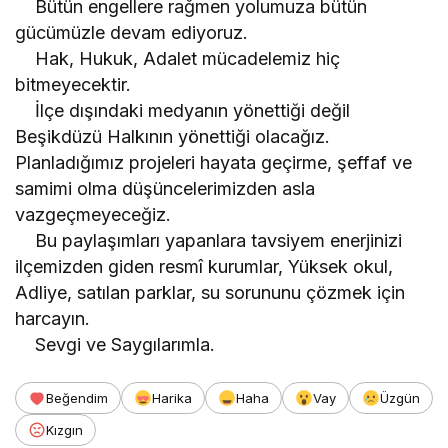
Bütün engellere rağmen yolumuza bütün
gücümüzle devam ediyoruz.
Hak, Hukuk, Adalet mücadelemiz hiç
bitmeyecektir.
İlçe dışındaki medyanın yönettiği değil
Beşikdüzü Halkının yönettiği olacağız.
Planladığımız projeleri hayata geçirme, şeffaf ve
samimi olma düşüncelerimizden asla
vazgeçmeyeceğiz.
Bu paylaşımları yapanlara tavsiyem enerjinizi
ilçemizden giden resmî kurumlar, Yüksek okul,
Adliye, satılan parklar, su sorununu çözmek için
harcayın.
Sevgi ve Saygılarımla.
Beğendim
Harika
Haha
Vay
Üzgün
Kızgın