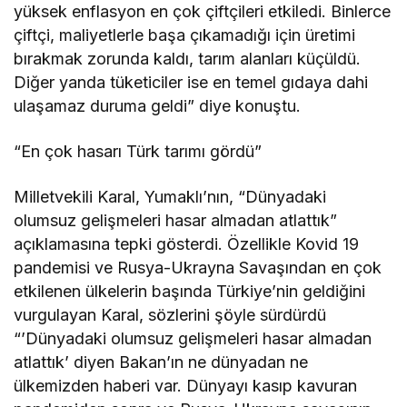
yüksek enflasyon en çok çiftçileri etkiledi. Binlerce
çiftçi, maliyetlerle başa çıkamadığı için üretimi
bırakmak zorunda kaldı, tarım alanları küçüldü.
Diğer yanda tüketiciler ise en temel gıdaya dahi
ulaşamaz duruma geldi” diye konuştu.
“En çok hasarı Türk tarımı gördü”
Milletvekili Karal, Yumaklı’nın, “Dünyadaki
olumsuz gelişmeleri hasar almadan atlattık”
açıklamasına tepki gösterdi. Özellikle Kovid 19
pandemisi ve Rusya-Ukrayna Savaşından en çok
etkilenen ülkelerin başında Türkiye’nin geldiğini
vurgulayan Karal, sözlerini şöyle sürdürdü
“’Dünyadaki olumsuz gelişmeleri hasar almadan
atlattık’ diyen Bakan’ın ne dünyadan ne
ülkemizden haberi var. Dünyayı kasıp kavuran