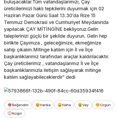
buluşacaklar.Tüm vatandaşlarımızı, Çay
üreticilerimizi haklı tepkilerini duyurmak için 02
Haziran Pazar Günü Saat 13.30’da Rize 15
Temmuz Demokrasi ve Cumhuriyet Meydanında
yapılacak ÇAY MİTİNGİNE bekliyoruz.Gelin
taleplerinizi güçlü bir şekilde duyurun. Gelin hep
birlikte Çayımıza , geleceğimize, ekmeğimize
sahip çıkalım.Mitinge katılım için İl ve İlçe
başkanlıklarımız tarafından araçlar kaldırılacaktır.
Çay üreticilerimiz , vatandaşlarımız İl ve İlçe
başkanlıklarımızla iletişim sağlayarak mitinge
katılım sağlayabileceklerdir” dedi
Beğendim
Harika
Haha
Vay
Üzgün
Kızgın