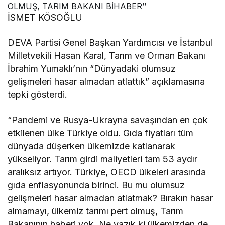
İSMET KÖSOĞLU
DEVA Partisi Genel Başkan Yardımcısı ve İstanbul
Milletvekili Hasan Karal, Tarım ve Orman Bakanı
İbrahim Yumaklı’nın “Dünyadaki olumsuz
gelişmeleri hasar almadan atlattık” açıklamasına
tepki gösterdi.
“Pandemi ve Rusya-Ukrayna savaşından en çok
etkilenen ülke Türkiye oldu. Gıda fiyatları tüm
dünyada düşerken ülkemizde katlanarak
yükseliyor. Tarım girdi maliyetleri tam 53 aydır
aralıksız artıyor. Türkiye, OECD ülkeleri arasında
gıda enflasyonunda birinci. Bu mu olumsuz
gelişmeleri hasar almadan atlatmak? Bırakın hasar
almamayı, ülkemiz tarımı pert olmuş, Tarım
Bakanının haberi yok. Ne yazık ki ülkemizden de