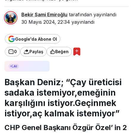
Bekir Sami Emiroğlu
tarafından yayınlandı
30 Mayıs 2024, 22:34
yayınlandı
Google'da Abone Ol
0
Paylaş
Beğen
AI ile Özetle
AI
Başkan Deniz; “Çay üreticisi
sadaka istemiyor,emeğinin
karşılığını istiyor.Geçinmek
istiyor,aç kalmak istemiyor”
CHP Genel Başkanı Özgür Özel’ in 2