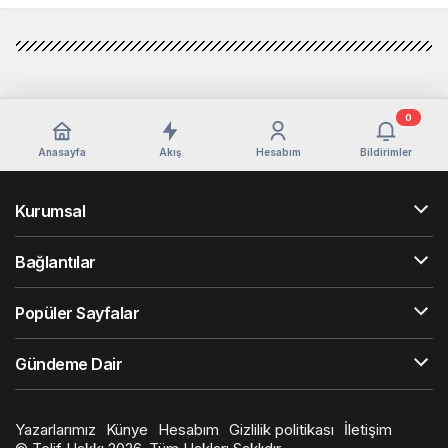
0
Anasayfa
Akış
Hesabım
Bildirimler
Kurumsal
Bağlantılar
Popüler Sayfalar
Gündeme Dair
Yazarlarımız
Künye
Hesabım
Gizlilik politikası
İletişim