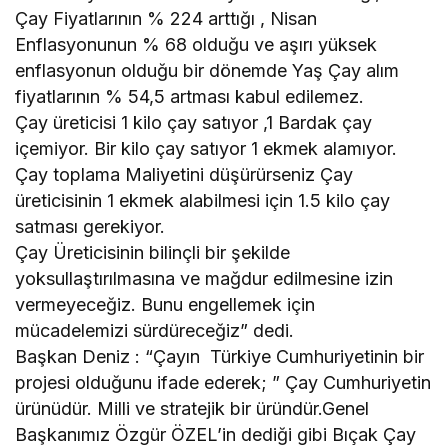
Çay Fiyatlarının % 224 arttığı , Nisan
Enflasyonunun % 68 olduğu ve aşırı yüksek
enflasyonun olduğu bir dönemde Yaş Çay alım
fiyatlarının % 54,5 artması kabul edilemez.
Çay üreticisi 1 kilo çay satıyor ,1 Bardak çay
içemiyor. Bir kilo çay satıyor 1 ekmek alamıyor.
Çay toplama Maliyetini düşürürseniz Çay
üreticisinin 1 ekmek alabilmesi için 1.5 kilo çay
satması gerekiyor.
Çay Üreticisinin bilinçli bir şekilde
yoksullaştırılmasına ve mağdur edilmesine izin
vermeyeceğiz. Bunu engellemek için
mücadelemizi sürdüreceğiz” dedi.
Başkan Deniz : “Çayın Türkiye Cumhuriyetinin bir
projesi olduğunu ifade ederek; ” Çay Cumhuriyetin
ürünüdür. Milli ve stratejik bir üründür.Genel
Başkanımız Özgür ÖZEL’in dediği gibi Bıçak Çay