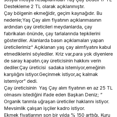
Destekleme 2 TL olarak açıklanmıştır.
Çay bölgenin ekmeğidir, geçim kaynağıdır. Bu
nedenle;Yaş Çay alım fiyatının açıklanmasının
ardından çay üreticileri meydanlarda, çay
fabrikaları önünde, çay tarlalarında tepkilerini
gösterdiler. Alanlarda basın açıklamaları yapan
üreticilerimiz“ Açıklanan yaş çay alımfiyatını kabul
etmediklerini söylediler. Kriz var,para yok diyenlere
de saray kapatın.çay üreticisinin hakkını verin
dediler.Çay üreticisi sadaka istemiyor,emeğinin
karşılığını istiyor.Geçinmek istiyor,aç kalmak
istemiyor” dedi.
Çay üreticisinin Yaş Çay alım fiyatının en az 25 TL
olmasını istediğini ifade eden Başkan Deniz; ”
Organik tarımla uğraşan üreticiler haklarını istiyor.
Mevsimlik çalışan işçiler kadro istiyor.
Ekmek fiyatlarının son bir yılda % 150 arttığı, Kuru