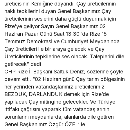
üreticisinin Kemiğine dayandı. Çay üreticilerinin
haklı tepkilerini duyan Genel Başkanımız Çay
üreticilerinin seslerini daha güçlü duyurmak için
Rize’ye geliyor.Sayın Genel Başkanımız 02
Haziran Pazar Günü Saat 13.30 ‘da Rize 15
Temmuz Demokrasi ve Cumhuriyet Meydanında
Çay üreticileri ile bir araya gelecek ve Çay
Üreticilerinin tepkilerine ses olacak. Taleplerini dile
getirecek” dedi
CHP Rize İl Başkanı Saltuk Deniz; sözlerine şöyle
devam etti. “02 Haziran günü Çay tarım bölgesinin
her yerinden vatandaşlarımız üreticilerimiz
BEZDUK, DARLANDUK demek için Rize’de
yapılacak Çay mitingine gelecekler. Ve Türkiye
ittifakı çağrısını yaparak tüm vatandaşlarının
sorunlarını meydanlarda, alanlarda dile getiren
Genel Başkanımız Özgür ÖZEL’ le