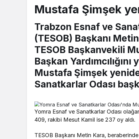
Mustafa Şimşek yen
Trabzon Esnaf ve Sanatk
(TESOB) Başkanı Metin 
TESOB Başkanvekili Mu
Başkan Yardımcılığını y
Mustafa Şimşek yenid
Sanatkarlar Odası başka
Yomra Esnaf ve Sanatkarlar Odası olağ
409, rakibi Mesut Kamil ise 237 oy aldı.
TESOB Başkanı Metin Kara, beraberinde 