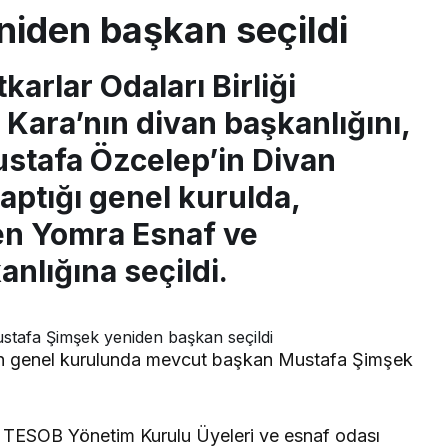
iden başkan seçildi
arlar Odaları Birliği
Kara’nın divan başkanlığını,
stafa Özcelep’in Divan
aptığı genel kurulda,
en Yomra Esnaf ve
nlığına seçildi.
an genel kurulunda mevcut başkan Mustafa Şimşek
TESOB Yönetim Kurulu Üyeleri ve esnaf odası