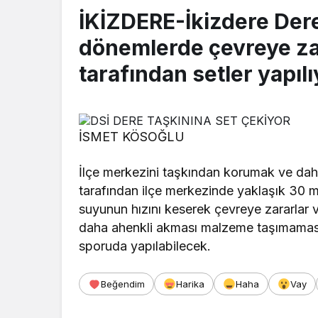
İKİZDERE-İkizdere Deres
dönemlerde çevreye za
tarafından setler yapılı
İSMET KÖSOĞLU
İlçe merkezini taşkından korumak ve dah
tarafından ilçe merkezinde yaklaşık 30 met
suyunun hızını keserek çevreye zararlar v
daha ahenkli akması malzeme taşımamas
sporuda yapılabilecek.
Beğendim
Harika
Haha
Vay