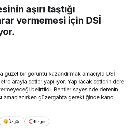
inin aşırı taştığı
rar vermemesi için DSİ
yor.
a güzel bir görüntü kazandırmak amacıyla DSİ
re arayla setler yapılıyor. Yapılacak setlerin dere
ermeyeceği belirtildi. Bentler sayesinde derenin
ı amaçlanırken güzergahta gerektiğinde kano
Üzgün
Kızgın