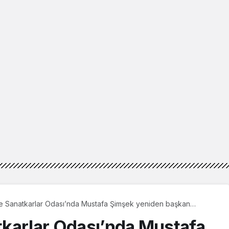
e Sanatkarlar Odası’nda Mustafa Şimşek yeniden başkan
karlar Odası’nda Mustafa