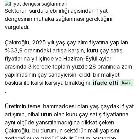
Sektörün sürdürülebilirliği açısından fiyat
dengesinin mutlaka sağlanması gerektiğini
vurguladı.
Çakıroğlu, 2025 yılı yaş çay alım fiyatına yapılan
%33,9 oranındaki artışa karşın, kuru çay satış
fiyatlarına yıl içinde ve Haziran-Eylül ayları
arasında 3 kerede toplam yüzde 28 oranında zam
yapılmasının çay sanayicisini ciddi bir maliyet
baskısı ile karşı karşıya bıraktığını
ifade etti
.
Üretimin temel hammaddesi olan yaş çaydaki fiyat
artışının, nihai ürün olan kuru çay satış fiyatlarına
aynı ölçüde yansıtılamadığına dikkat çeken
Çakıroğlu, bu durumun sektörün mali yapısını
zorladığını ve sürdürülebilir üretim açısından