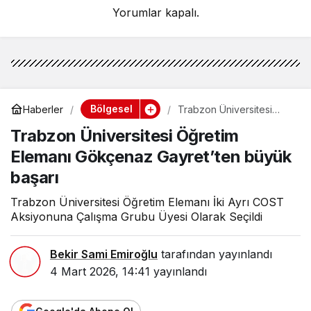
Yorumlar kapalı.
Bölgesel
Haberler
Trabzon Üniversitesi
Öğretim Elemanı
Trabzon Üniversitesi Öğretim
Gökçenaz Gayret’ten
büyük başarı
Elemanı Gökçenaz Gayret’ten büyük
başarı
Trabzon Üniversitesi Öğretim Elemanı İki Ayrı COST
Aksiyonuna Çalışma Grubu Üyesi Olarak Seçildi
Bekir Sami Emiroğlu
tarafından yayınlandı
4 Mart 2026, 14:41
yayınlandı