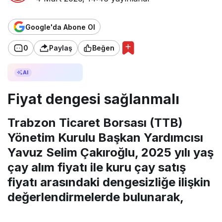
Google'da Abone Ol
0
Paylaş
Beğen
AI ile Özetle
AI
Fiyat dengesi sağlanmalı
Trabzon Ticaret Borsası (TTB)
Yönetim Kurulu Başkan Yardımcısı
Yavuz Selim Çakıroğlu, 2025 yılı yaş
çay alım fiyatı ile kuru çay satış
fiyatı arasındaki dengesizliğe ilişkin
değerlendirmelerde bulunarak,