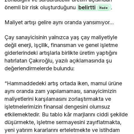
önemli bir risk oluşturduğunu
belirtti
.
Maliyet artışı gelire aynı oranda yansımıyor…
Çay sanayicisinin yalnızca yaş çay maliyetiyle
değil enerji, işçilik, finansman ve genel işletme
giderlerindeki artışlarla birlikte üretim yaptığını
hatırlatan Çakıroğlu, yazılı açıklamasında şu
değerlendirmelerde bulundu:
“Hammaddedeki artış ortada iken, mamul ürüne
aynı oranda zam yapılamaması, sanayicimizin
maliyetlerini karşılamasını zorlaştırmakta ve
işletmelerimizin finansal dengesini olumsuz
etkilemektedir. Bu tablo kâr marjlarını ciddi şekilde
düşürmekte, işletme sermayesini zayıflatmakta,
yeni yatırım kararlarını erteletmekte ve istihdam