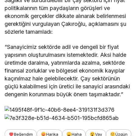
Sağlıklı ve sürdürülebilir bir çay sektörü için fiyat
politikalarının tüm paydaşların görüşleri ve
ekonomik gerçekler dikkate alınarak belirlenmesi
gerektiğini vurgulayan Çakıroğlu, açıklamasını şu
sözlerle tamamladı:
“Sanayicimiz sektörde adil ve dengeli bir fiyat
yapısının oluşturulmasını istemektedir. Aksi halde
üretimde daralma, yatırımlarda azalma, sektörde
finansal zorluklar ve bölgesel ekonomik kayıplar
kaçınılmaz hale gelebilecektir. Çay sektörünün
güçlü kalabilmesi için üretici ile sanayici arasındaki
dengenin korunması büyük önem taşımaktadır.”
Beğendim
Harika
Haha
Vay
Üzgün