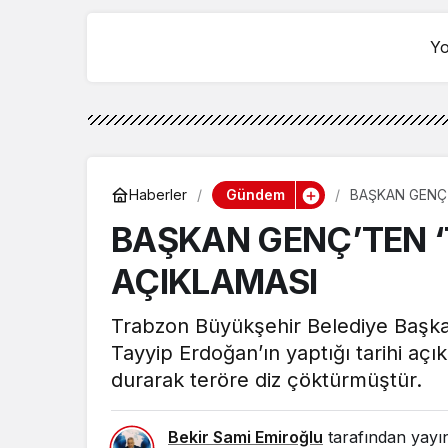
Yo
Gündem
Haberler
BAŞKAN GENÇ’
BAŞKAN GENÇ’TEN ‘
AÇIKLAMASI
Trabzon Büyükşehir Belediye Başk
Tayyip Erdoğan’ın yaptığı tarihi açıkl
durarak teröre diz çöktürmüştür.
Bekir Sami Emiroğlu
tarafından yayı