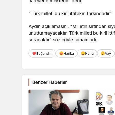
hareket etmektedir” dedi.
“Türk milleti bu kirli ittifakın farkındadır”
Aydın açıklamasını, “Milletin sırtından s
unutturmayacaktır. Türk milleti bu kirli i
soracaktır” sözleriyle tamamladı.
Beğendim
Harika
Haha
Vay
Benzer Haberler