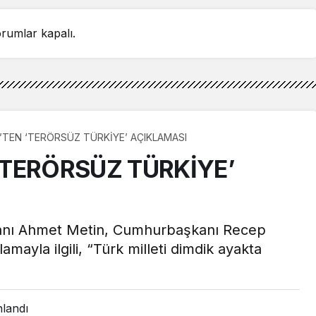
rumlar kapalı.
TEN ‘TERÖRSÜZ TÜRKİYE’ AÇIKLAMASI
TERÖRSÜZ TÜRKİYE’
anı Ahmet Metin, Cumhurbaşkanı Recep
amayla ilgili, “Türk milleti dimdik ayakta
nlandı