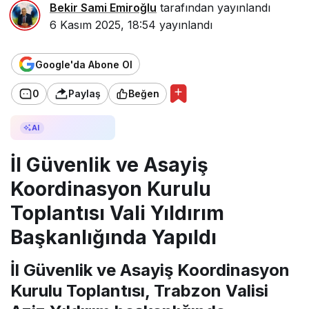
Bekir Sami Emiroğlu
tarafından yayınlandı
6 Kasım 2025, 18:54
yayınlandı
Google'da Abone Ol
0
Paylaş
Beğen
AI ile Özetle
AI
İl Güvenlik ve Asayiş
Koordinasyon Kurulu
Toplantısı Vali Yıldırım
Başkanlığında Yapıldı
İl Güvenlik ve Asayiş Koordinasyon
Kurulu Toplantısı, Trabzon Valisi