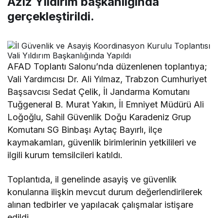
Aziz Yıldırım başkanlığında
gerçekleştirildi.
AFAD Toplantı Salonu’nda düzenlenen toplantıya;
Vali Yardımcısı Dr. Ali Yılmaz, Trabzon Cumhuriyet
Başsavcısı Sedat Çelik, İl Jandarma Komutanı
Tuğgeneral B. Murat Yakın, İl Emniyet Müdürü Ali
Loğoğlu, Sahil Güvenlik Doğu Karadeniz Grup
Komutanı SG Binbaşı Aytaç Bayırlı, ilçe
kaymakamları, güvenlik birimlerinin yetkilileri ve
ilgili kurum temsilcileri katıldı.
Toplantıda, il genelinde asayiş ve güvenlik
konularına ilişkin mevcut durum değerlendirilerek
alınan tedbirler ve yapılacak çalışmalar istişare
edildi.