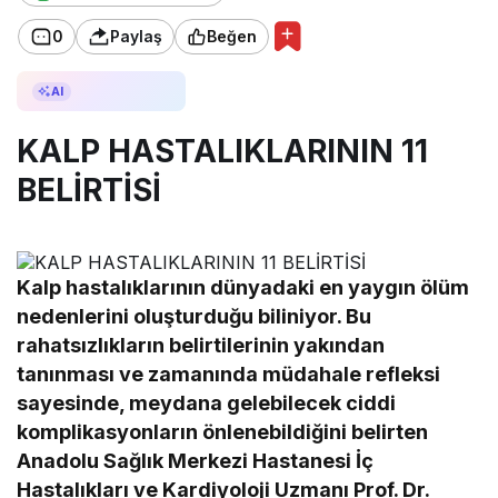
0
Paylaş
Beğen
AI ile Özetle
AI
KALP HASTALIKLARININ 11
BELİRTİSİ
Kalp hastalıklarının dünyadaki en yaygın ölüm
nedenlerini oluşturduğu biliniyor. Bu
rahatsızlıkların belirtilerinin yakından
tanınması ve zamanında müdahale refleksi
sayesinde, meydana gelebilecek ciddi
komplikasyonların önlenebildiğini belirten
Anadolu Sağlık Merkezi Hastanesi İç
Hastalıkları ve Kardiyoloji Uzmanı Prof. Dr.