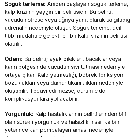
Soğuk terleme:
Aniden başlayan soğuk terleme,
kalp krizinin yaygın bir belirtisidir. Bu belirti,
vücudun strese veya ağrıya yanıt olarak salgıladığı
adrenalin nedeniyle oluşur. Soğuk terleme, acil
tıbbi müdahale gerektiren bir kalp krizinin belirtisi
olabilir.
Ödem:
Bu belirti; ayak bilekleri, bacaklar veya
karın bölgesinde vücudun sıvı tutması nedeniyle
ortaya çıkar. Kalp yetmezliği, böbrek fonksiyon
bozuklukları veya damar tıkanıklıkları nedeniyle
oluşabilir. Tedavi edilmezse, durum ciddi
komplikasyonlara yol açabilir.
Yorgunluk:
Kalp hastalıklarının belirtilerinden biri
olan sürekli yorgunluk ve halsizlik hissi, kalbin
yeterince kan pompalayamaması nedeniyle