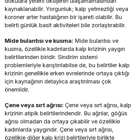
dokulara yeterli oksijenin ulaşamamasından
kaynaklanabilir. Yorgunluk; kalp yetmezliği veya
koroner arter hastalığının bir işareti olabilir. Bu
belirti günlük basit aktiviteleri bile zorlaştırabilir.
Mide bulantısı ve kusma:
Mide bulantısı ve
kusma, özellikle kadınlarda kalp krizinin yaygın
belirtilerinden biridir. Sindirim sistemi
problemleriyle karıştırılabilse de, bu belirtiler kalp
krizinin genellikle erken evrelerinde ortaya çıktığı
için kaynağının detaylıca araştırılması çok
önemlidir.
Çene veya sırt ağrısı:
Çene veya sırt ağrısı, kalp
krizinin atipik belirtilerindendir. Bu ağrılar, göğüs
ağrısı olmadan da ortaya çıkabilir ve özellikle
kadınlarda yaygındır. Çene veya sırt ağrısı,
özellikle diğer kalp krizi belirtileriyle birlikte