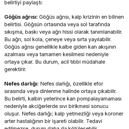
belirtiyi paylaştı:
Göğüs ağrısı:
Göğüs ağrısı, kalp krizinin en bilinen
belirtisi. Göğsün ortasında veya sol tarafında
sıkışma, baskı veya ağrı hissi olarak tanımlanabilir.
Bu ağrı, sol kola, çeneye veya sırta yayılabilir.
Göğüs ağrısı genellikle kalbe giden kan akışının
azalması veya tamamen kesilmesi nedeniyle
ortaya çıkar. Bu durum, acil tıbbi müdahale
gerektirir.
Nefes darlığı:
Nefes darlığı, özellikle efor
sırasında veya dinlenme halinde ortaya çıkabilir.
Bu belirti, kalbin yeterince kan pompalayamaması
nedeniyle akciğerlerde sıvı birikmesi sonucu
oluşur. Nefes darlığı; kalp yetmezliği veya koroner
arter hastalığının bir işareti olabilir. Tedavi
edilmezse, durum daha da kötüleşebilir.