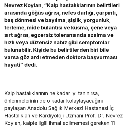
Nevrez Koylan, “Kalp hastalıklarının belirtileri
arasında göğüs ağrısı, nefes darlığı, çarpıntı,
baş dönmesi ve bayılma, şişlik, yorgunluk,
terleme, mide bulantısı ve kusma, çene veya
sırt ağrısı, egzersiz toleransında azalma ve
hızlı veya düzensiz nabız gibi semptomlar
bulunabilir. Kişide bu belirtilerden biri bile
varsa göz ardı etmeden doktora başvurması
hayati” dedi.
Kalp hastalıklarının ne kadar iyi tanınırsa,
önlenmelerinin de o kadar kolaylaşacağını
paylaşan Anadolu Sağlık Merkezi Hastanesi İç
Hastalıkları ve Kardiyoloji Uzmanı Prof. Dr. Nevrez
Koylan, kalple ilgili ihmal edilmemesi gereken 11