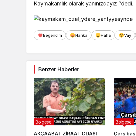
Kaymakamlık olarak yanınızdayız ’’dedi.
Beğendim
Harika
Haha
Vay
Benzer Haberler
Bölgesel
Bölgesel
AKÇAABAT ZİRAAT ODASI
Çarşıbaşı