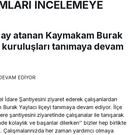
LARI İNCELEMEYE
n ay atanan Kaymakam Burak
 kuruluşları tanımaya devam
el İdare Şantiyesini ziyaret ederek çalışanlardan
 Burak Yaylacı ilçeyi tanımaya devam ediyor. İlçe
re şantiyesini ziyaretinde çalışanalar ile tanışarak
e kolaylık ve başarılar dilerken’’ bizler hep birlikte
z. Çalışmalarınızda her zaman yardımcı olmaya