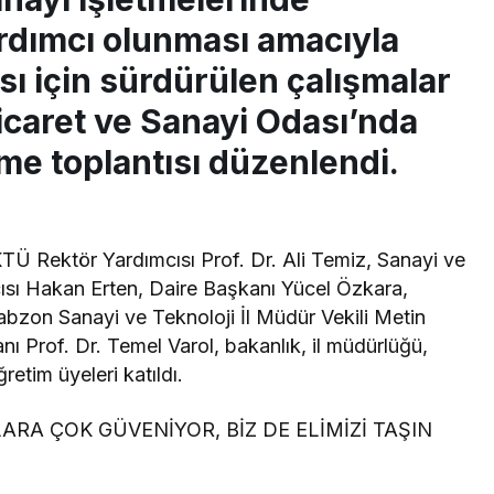
ardımcı olunması amacıyla
ı için sürdürülen çalışmalar
caret ve Sanayi Odası’nda
me toplantısı düzenlendi.
TÜ Rektör Yardımcısı Prof. Dr. Ali Temiz, Sanayi ve
ısı Hakan Erten, Daire Başkanı Yücel Özkara,
bzon Sanayi ve Teknoloji İl Müdür Vekili Metin
ı Prof. Dr. Temel Varol, bakanlık, il müdürlüğü,
tim üyeleri katıldı.
ARA ÇOK GÜVENİYOR, BİZ DE ELİMİZİ TAŞIN