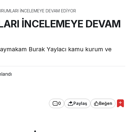
RUMLARI İNCELEMEYE DEVAM EDİYOR
ARI İNCELEMEYE DEVAM
Kaymakam Burak Yaylacı kamu kurum ve
nlandı
0
Paylaş
Beğen