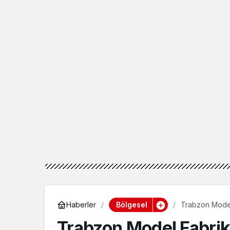
Bölgesel
Haberler
Trabzon Model
Trabzon Model Fabrik