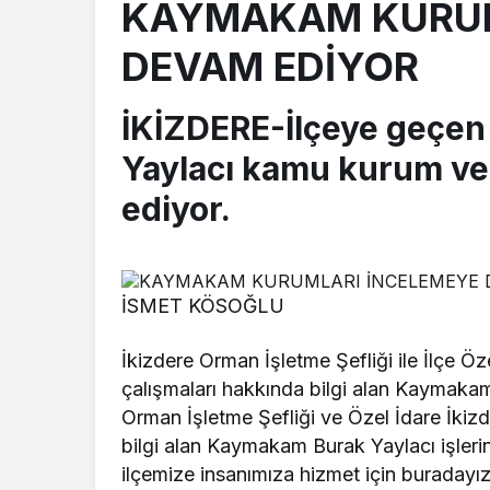
KAYMAKAM KURUM
DEVAM EDİYOR
İKİZDERE-İlçeye geçe
Yaylacı kamu kurum ve
ediyor.
İSMET KÖSOĞLU
İkizdere Orman İşletme Şefliği ile İlçe Öz
çalışmaları hakkında bilgi alan Kaymakam
Orman İşletme Şefliği ve Özel İdare İkizde
bilgi alan Kaymakam Burak Yaylacı işlerind
ilçemize insanımıza hizmet için buradayı