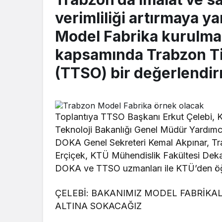
verimliliği artırmaya y
Model Fabrika kurulmas
kapsamında Trabzon Ti
(TTSO) bir değerlendir
Toplantıya TTSO Başkanı Erkut Çelebi, K
Teknoloji Bakanlığı Genel Müdür Yardımc
DOKA Genel Sekreteri Kemal Akpınar, Tra
Erçiçek, KTÜ Mühendislik Fakültesi Dekan
DOKA ve TTSO uzmanları ile KTÜ’den öğre
ÇELEBİ: BAKANIMIZ MODEL FABRİKAL
ALTINA SOKACAĞIZ