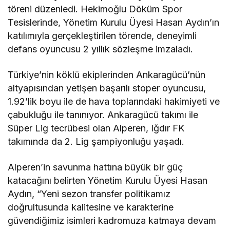
töreni düzenledi. Hekimoğlu Döküm Spor
Tesislerinde, Yönetim Kurulu Üyesi Hasan Aydın’ın
katılımıyla gerçekleştirilen törende, deneyimli
defans oyuncusu 2 yıllık sözleşme imzaladı.
Türkiye’nin köklü ekiplerinden Ankaragücü’nün
altyapısından yetişen başarılı stoper oyuncusu,
1.92’lik boyu ile de hava toplarındaki hakimiyeti ve
çabukluğu ile tanınıyor. Ankaragücü takımı ile
Süper Lig tecrübesi olan Alperen, Iğdır FK
takımında da 2. Lig şampiyonluğu yaşadı.
Alperen’in savunma hattına büyük bir güç
katacağını belirten Yönetim Kurulu Üyesi Hasan
Aydın, “Yeni sezon transfer politikamız
doğrultusunda kalitesine ve karakterine
güvendiğimiz isimleri kadromuza katmaya devam