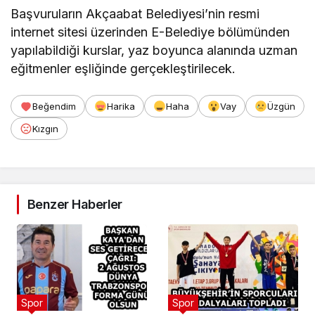
Başvuruların Akçaabat Belediyesi’nin resmi
internet sitesi üzerinden E-Belediye bölümünden
yapılabildiği kurslar, yaz boyunca alanında uzman
eğitmenler eşliğinde gerçekleştirilecek.
Beğendim
Harika
Haha
Vay
Üzgün
Kızgın
Benzer Haberler
Spor
Spor