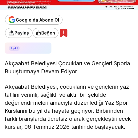
Google'da Abone Ol
Paylaş
Beğen
AI ile Özetle
AI
Akçaabat Belediyesi Çocukları ve Gençleri Sporla
Buluşturmaya Devam Ediyor
Akçaabat Belediyesi, çocukların ve gençlerin yaz
tatilini verimli, sağlıklı ve aktif bir şekilde
değerlendirmeleri amacıyla düzenlediği Yaz Spor
Kurslarını bu yıl da hayata geçiriyor. Birbirinden
farklı branşlarda ücretsiz olarak gerçekleştirilecek
kurslar, 06 Temmuz 2026 tarihinde başlayacak.