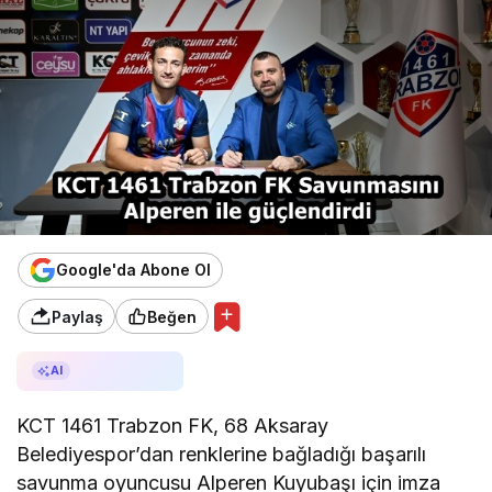
Google'da Abone Ol
Paylaş
Beğen
AI ile Özetle
AI
KCT 1461 Trabzon FK, 68 Aksaray
Belediyespor’dan renklerine bağladığı başarılı
savunma oyuncusu Alperen Kuyubaşı için imza