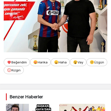
Beğendim
Harika
Haha
Vay
Üzgün
Kızgın
Benzer Haberler