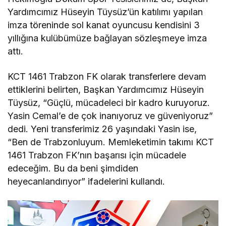
Yardımcımız Hüseyin Tüysüz’ün katılımı yapılan
imza töreninde sol kanat oyuncusu kendisini 3
yıllığına kulübümüze bağlayan sözleşmeye imza
attı.
KCT 1461 Trabzon FK olarak transferlere devam
ettiklerini belirten, Başkan Yardımcımız Hüseyin
Tüysüz, “Güçlü, mücadeleci bir kadro kuruyoruz.
Yasin Cemal’e de çok inanıyoruz ve güveniyoruz”
dedi. Yeni transferimiz 26 yaşındaki Yasin ise,
“Ben de Trabzonluyum. Memleketimin takımı KCT
1461 Trabzon FK’nın başarısı için mücadele
edeceğim. Bu da beni şimdiden
heyecanlandırıyor” ifadelerini kullandı.