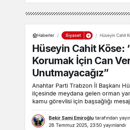
Siyaset
Haberler
Hüseyin Cahit K
Unutmayacağız
Hüseyin Cahit Köse: 
Korumak İçin Can Ver
Unutmayacağız”
Anahtar Parti Trabzon İl Başkanı Hüs
ilçesinde meydana gelen orman ya
kamu görevlisi için başsağlığı mesaj
Bekir Sami Emiroğlu
tarafından yayı
28 Temmuz 2025, 23:50
yayınlandı