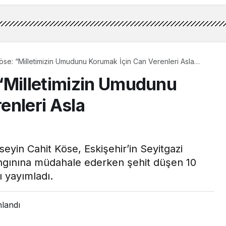
öse: “Milletimizin Umudunu Korumak İçin Can Verenleri Asla
”
“Milletimizin Umudunu
enleri Asla
eyin Cahit Köse, Eskişehir’in Seyitgazi
ngınına müdahale ederken şehit düşen 10
ı yayımladı.
nlandı