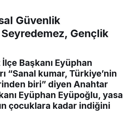
sal Güvenlik
ar Seyredemez, Gençlik
 İlçe Başkanı Eyüphan
ı “Sanal kumar, Türkiye’nin
rinden biri” diyen Anahtar
şkanı Eyüphan Eyüpoğlu, yasa
ının çocuklara kadar indiğini