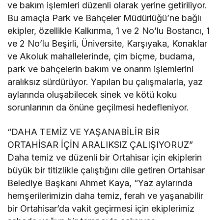
ve bakım işlemleri düzenli olarak yerine getiriliyor.
Bu amaçla Park ve Bahçeler Müdürlüğü’ne bağlı
ekipler, özellikle Kalkınma, 1 ve 2 No’lu Bostancı, 1
ve 2 No’lu Beşirli, Üniversite, Karşıyaka, Konaklar
ve Akoluk mahallelerinde, çim biçme, budama,
park ve bahçelerin bakım ve onarım işlemlerini
aralıksız sürdürüyor. Yapılan bu çalışmalarla, yaz
aylarında oluşabilecek sinek ve kötü koku
sorunlarının da önüne geçilmesi hedefleniyor.
“DAHA TEMİZ VE YAŞANABİLİR BİR
ORTAHİSAR İÇİN ARALIKSIZ ÇALIŞIYORUZ”
Daha temiz ve düzenli bir Ortahisar için ekiplerin
büyük bir titizlikle çalıştığını dile getiren Ortahisar
Belediye Başkanı Ahmet Kaya, “Yaz aylarında
hemşerilerimizin daha temiz, ferah ve yaşanabilir
bir Ortahisar’da vakit geçirmesi için ekiplerimiz