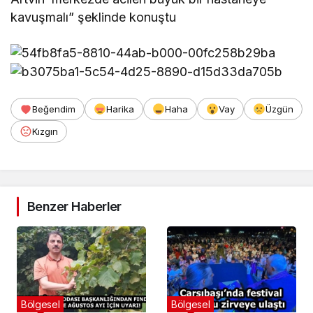
kavuşmalı” şeklinde konuştu
Beğendim
Harika
Haha
Vay
Üzgün
Kızgın
Benzer Haberler
Bölgesel
Bölgesel