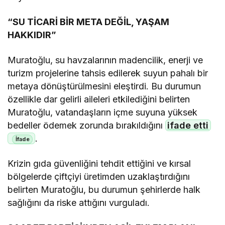
“SU TİCARİ BİR META DEĞİL, YAŞAM
HAKKIDIR”
Muratoğlu, su havzalarının madencilik, enerji ve
turizm projelerine tahsis edilerek suyun pahalı bir
metaya dönüştürülmesini eleştirdi. Bu durumun
özellikle dar gelirli aileleri etkilediğini belirten
Muratoğlu, vatandaşların içme suyuna yüksek
bedeller ödemek zorunda bırakıldığını
ifade etti
.
Krizin gıda güvenliğini tehdit ettiğini ve kırsal
bölgelerde çiftçiyi üretimden uzaklaştırdığını
belirten Muratoğlu, bu durumun şehirlerde halk
sağlığını da riske attığını vurguladı.