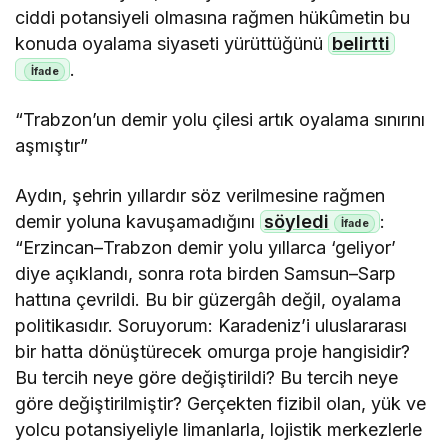
ciddi potansiyeli olmasına rağmen hükûmetin bu
konuda oyalama siyaseti yürüttüğünü
belirtti
.
“Trabzon’un demir yolu çilesi artık oyalama sınırını
aşmıştır”
Aydın, şehrin yıllardır söz verilmesine rağmen
demir yoluna kavuşamadığını
söyledi
:
“Erzincan–Trabzon demir yolu yıllarca ‘geliyor’
diye açıklandı, sonra rota birden Samsun–Sarp
hattına çevrildi. Bu bir güzergâh değil, oyalama
politikasıdır. Soruyorum: Karadeniz’i uluslararası
bir hatta dönüştürecek omurga proje hangisidir?
Bu tercih neye göre değiştirildi? Bu tercih neye
göre değiştirilmiştir? Gerçekten fizibil olan, yük ve
yolcu potansiyeliyle limanlarla, lojistik merkezlerle