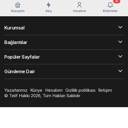
0
Anasayfa
Akış
Hesabım
Bildirimler
Kurumsal
Bağlantılar
Popüler Sayfalar
Gündeme Dair
Yazarlarımız
Künye
Hesabım
Gizlilik politikası
İletişim
© Telif Hakkı 2026, Tüm Hakları Saklıdır