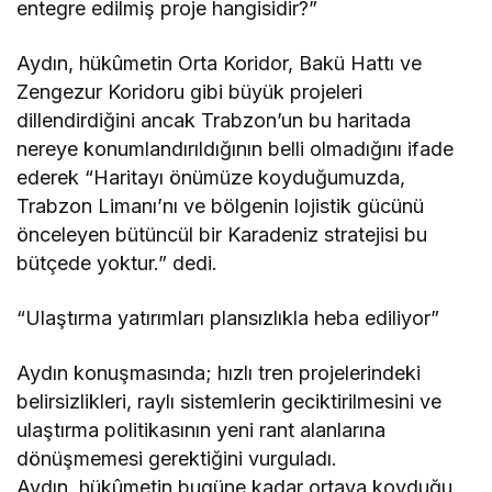
entegre edilmiş proje hangisidir?”
Aydın, hükûmetin Orta Koridor, Bakü Hattı ve
Zengezur Koridoru gibi büyük projeleri
dillendirdiğini ancak Trabzon’un bu haritada
nereye konumlandırıldığının belli olmadığını ifade
ederek “Haritayı önümüze koyduğumuzda,
Trabzon Limanı’nı ve bölgenin lojistik gücünü
önceleyen bütüncül bir Karadeniz stratejisi bu
bütçede yoktur.” dedi.
“Ulaştırma yatırımları plansızlıkla heba ediliyor”
Aydın konuşmasında; hızlı tren projelerindeki
belirsizlikleri, raylı sistemlerin geciktirilmesini ve
ulaştırma politikasının yeni rant alanlarına
dönüşmemesi gerektiğini vurguladı.
Aydın, hükûmetin bugüne kadar ortaya koyduğu