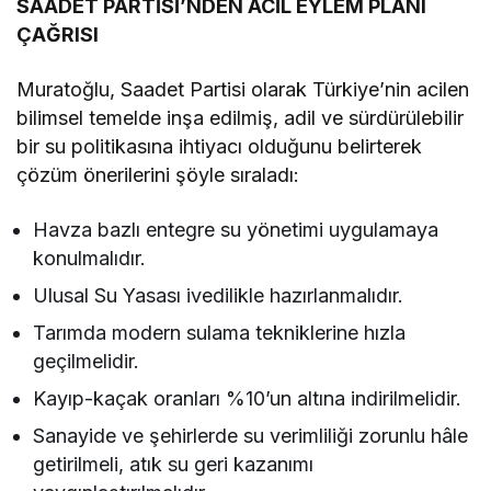
SAADET PARTİSİ’NDEN ACİL EYLEM PLANI
ÇAĞRISI
Muratoğlu, Saadet Partisi olarak Türkiye’nin acilen
bilimsel temelde inşa edilmiş, adil ve sürdürülebilir
bir su politikasına ihtiyacı olduğunu belirterek
çözüm önerilerini şöyle sıraladı:
Havza bazlı entegre su yönetimi uygulamaya
konulmalıdır.
Ulusal Su Yasası ivedilikle hazırlanmalıdır.
Tarımda modern sulama tekniklerine hızla
geçilmelidir.
Kayıp-kaçak oranları %10’un altına indirilmelidir.
Sanayide ve şehirlerde su verimliliği zorunlu hâle
getirilmeli, atık su geri kazanımı