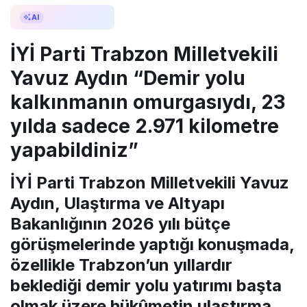
AI ile Özetle
AI
İYİ Parti Trabzon Milletvekili
Yavuz Aydın “Demir yolu
kalkınmanın omurgasıydı, 23
yılda sadece 2.971 kilometre
yapabildiniz”
İYİ Parti Trabzon Milletvekili Yavuz
Aydın, Ulaştırma ve Altyapı
Bakanlığının 2026 yılı bütçe
görüşmelerinde yaptığı konuşmada,
özellikle Trabzon’un yıllardır
beklediği demir yolu yatırımı başta
olmak üzere hükûmetin ulaştırma