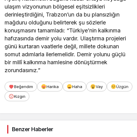
ulaşım vizyonunun bölgesel eşitsizlikleri
derinleştirdiğini, Trabzon’un da bu plansızlığın
mağduru olduğunu belirterek şu sözlerle
konuşmasını tamamladı: “Türkiye’nin kalkınma
hafızasında demir yolu vardır. Ulaştırma projeleri
günü kurtaran vaatlerle değil, millete dokunan
somut adımlarla ilerlemelidir. Demir yolunu güçlü
bir millî kalkınma hamlesine dönüştürmek
zorundasınız.”
Beğendim
Harika
Haha
Vay
Üzgün
Kızgın
Benzer Haberler