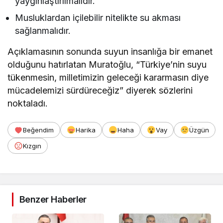
yaygınlaştırılmalıdır.
Musluklardan içilebilir nitelikte su akması
sağlanmalıdır.
Açıklamasının sonunda suyun insanlığa bir emanet
olduğunu hatırlatan Muratoğlu, “Türkiye’nin suyu
tükenmesin, milletimizin geleceği kararmasın diye
mücadelemizi sürdüreceğiz” diyerek sözlerini
noktaladı.
Beğendim
Harika
Haha
Vay
Üzgün
Kızgın
Benzer Haberler