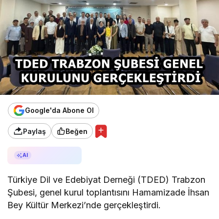
Google'da Abone Ol
Paylaş
Beğen
AI ile Özetle
AI
Türkiye Dil ve Edebiyat Derneği (TDED) Trabzon
Şubesi, genel kurul toplantısını Hamamizade İhsan
Bey Kültür Merkezi’nde gerçekleştirdi.