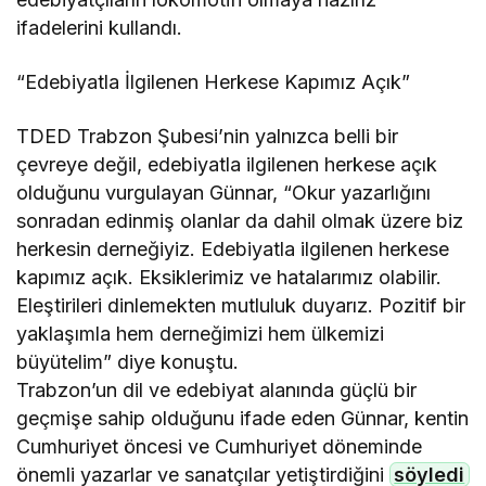
ifadelerini kullandı.
“Edebiyatla İlgilenen Herkese Kapımız Açık”
TDED Trabzon Şubesi’nin yalnızca belli bir
çevreye değil, edebiyatla ilgilenen herkese açık
olduğunu vurgulayan Günnar, “Okur yazarlığını
sonradan edinmiş olanlar da dahil olmak üzere biz
herkesin derneğiyiz. Edebiyatla ilgilenen herkese
kapımız açık. Eksiklerimiz ve hatalarımız olabilir.
Eleştirileri dinlemekten mutluluk duyarız. Pozitif bir
yaklaşımla hem derneğimizi hem ülkemizi
büyütelim” diye konuştu.
Trabzon’un dil ve edebiyat alanında güçlü bir
geçmişe sahip olduğunu ifade eden Günnar, kentin
Cumhuriyet öncesi ve Cumhuriyet döneminde
önemli yazarlar ve sanatçılar yetiştirdiğini
söyledi