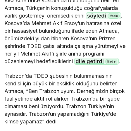
Kısa süre önce Kosova’da bulunduğunu belirten
Atmaca, Türkçenin konuşulduğu coğrafyalarda
varlık göstermeyi önemsediklerini
söyledi
.
Kosova’da Mehmet Akif Ersoy’un hatırasına özel
bir hassasiyet bulunduğunu ifade eden Atmaca,
önümüzdeki yıldan itibaren Kosova’nın Prizren
şehrinde TDED çatısı altında çalışma yürütmeyi ve
her yıl Mehmet Akif’i şiirle anma programı
düzenlemeyi hedeflediklerini
dile getirdi
.
Trabzon’da TDED şubesinin bulunmamasının
kendisi için büyük bir eksiklik olduğunu belirten
Atmaca, “Ben Trabzonluyum. Derneğimizin birçok
faaliyetinde aktif rol alırken Trabzon’da bir şube
olmaması beni üzüyordu. Trabzon Türkiye’nin
aynasıdır. Trabzon’un yapamadığını Türkiye’de
kimse yapamaz” dedi.