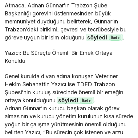
Atmaca, Adnan Günnar’ın Trabzon Şube
Başkanlığı görevini üstlenmesinden büyük
memnuniyet duyduğunu belirterek, Günnar’ın
Trabzon’daki birikimi, çevresi ve tecrübesiyle bu
göreve uygun bir isim olduğunu
söyledi
.
Yazıcı: Bu Süreçte Önemli Bir Emek Ortaya
Konuldu
Genel kurulda divan adına konuşan Veteriner
Hekim Sebahattin Yazıcı ise TDED Trabzon
Şubesi’nin kuruluş sürecinde önemli bir emeğin
ortaya konulduğunu
söyledi
.
Adnan Günnar’ın kurucu başkan olarak görev
almasının ve kurucu yönetim kurulunun kısa sürede
yoğun bir çalışma yürütmesinin önemli olduğunu
belirten Yazıcı, “Bu sürecin çok istenen ve arzu