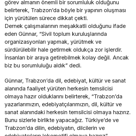
görev almanın önemli bir sorumluluk olduğunu
belirterek, Trabzon’da böyle bir yapının oluşması
için yürütülen sürece dikkat çekti.
Dernek çalışmalarının meşakkatli olduğunu ifade
eden Günnar, “Sivil toplum kuruluşlarında
organizasyonları yapmak, yürütmek ve
sürdürülebilir hale getirmek oldukça zor işlerdir.
İnsanları bir araya getirebilmek kolay değil. Ancak
biz bu sorumluluğu aldık” dedi.
Günnar, Trabzon’da dil, edebiyat, kültür ve sanat
alanında faaliyet yürüten herkesin temsilcisi
olmaya hazır olduklarını belirterek, “Trabzon’da
yazarlarımızın, edebiyatçılarımızın, dil, kültür ve
sanat alanındaki herkesin temsilcisi olmaya hazırız.
Bunu sizlerle birlikte yapacağız. Türkiye’de ve
Trabzon’da dilin, edebiyatın, dilcilerin ve
edebiyatçıların lokomotifi olmaya hazırız”