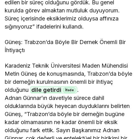
edilen bir süreç olduğunu gördük. Bu genel
kurulda görev almaktan mutluluk duyuyorum.
Süreç içerisinde eksiklerimiz olduysa affınıza
sığınıyoruz” ifadelerini kullandı.
Güneş: Trabzon’da Böyle Bir Dernek Önemli Bir
İhtiyaçtı
Karadeniz Teknik Üniversitesi Maden Mühendisi
Metin Güneş de konuşmasında, Trabzon’da böyle
bir derneğin kurulmasının önemli bir ihtiyaç
olduğunu
dile getirdi
.
Adnan Günnar’ın davetiyle sürece dahil
olduklarında büyük heyecan duyduklarını belirten
Güneş, “Trabzon’da böyle bir derneğin bugüne
kadar olmamasının ne kadar önemli bir eksik
olduğunu fark ettik. Sayın Başkanımız Adnan
Günnar, çok değerli ve entelektüel bir birikimi bir