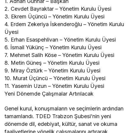
1. Adnan Günnar – Başkan
2. Cevdet Bayraktar – Yönetim Kurulu Üyesi
3. Ekrem Üçüncü – Yönetim Kurulu Üyesi
4. Erdem Zekeriya İskenderoğlu – Yönetim Kurulu
Üyesi
5. Erhan Esaspehlivan – Yönetim Kurulu Üyesi
6. İsmail Yükünç – Yönetim Kurulu Üyesi
7. Mehmet Salih Köse – Yönetim Kurulu Üyesi
8. Metin Güneş – Yönetim Kurulu Üyesi
9. Miray Öztürk – Yönetim Kurulu Üyesi
10. Murat Üçüncü – Yönetim Kurulu Üyesi
11. Yasemin Uzun – Yönetim Kurulu Üyesi
Yeni Dönemde Çalışmalar Artırılacak
Genel kurul, konuşmaların ve seçimlerin ardından
tamamlandı. TDED Trabzon Şubesi’nin yeni
dönemde dil, edebiyat, kültür, sanat ve okuma
faaliyetlerine yönelik çalışmalarını artırarak