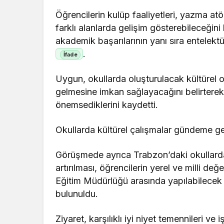
Öğrencilerin kulüp faaliyetleri, yazma atö
farklı alanlarda gelişim gösterebileceğini 
akademik başarılarının yanı sıra entelekt
.
Uygun, okullarda oluşturulacak kültürel or
gelmesine imkan sağlayacağını belirterek
önemsediklerini kaydetti.
Okullarda kültürel çalışmalar gündeme ge
Görüşmede ayrıca Trabzon’daki okullarda 
artırılması, öğrencilerin yerel ve milli de
Eğitim Müdürlüğü arasında yapılabilecek 
bulunuldu.
Ziyaret, karşılıklı iyi niyet temennileri ve 