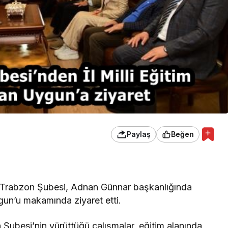
Paylaş
Beğen
 Trabzon Şubesi, Adnan Günnar başkanlığında
gun’u makamında ziyaret etti.
 Şubesi’nin yürüttüğü çalışmalar, eğitim alanında