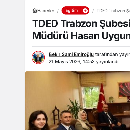
Eğitim
Haberler
TDED Trabzon Şub
TDED Trabzon Şubesi’n
Müdürü Hasan Uygun’
Bekir Sami Emiroğlu
tarafından yayı
21 Mayıs 2026, 14:53
yayınlandı