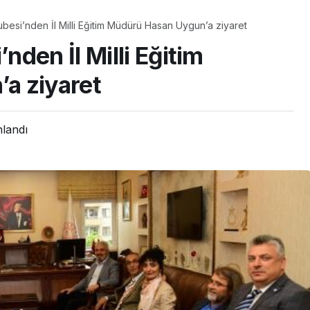
esi’nden İl Milli Eğitim Müdürü Hasan Uygun’a ziyaret
den İl Milli Eğitim
a ziyaret
nlandı