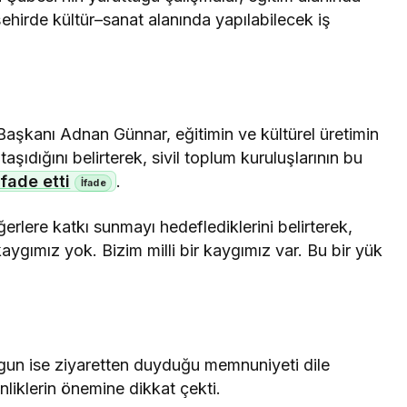
şehirde kültür–sanat alanında yapılabilecek iş
şkanı Adnan Günnar, eğitimin ve kültürel üretimin
ıdığını belirterek, sivil toplum kuruluşlarının bu
ifade etti
.
ğerlere katkı sunmayı hedeflediklerini belirterek,
 kaygımız yok. Bizim milli bir kaygımız var. Bu bir yük
gun ise ziyaretten duyduğu memnuniyeti dile
inliklerin önemine dikkat çekti.