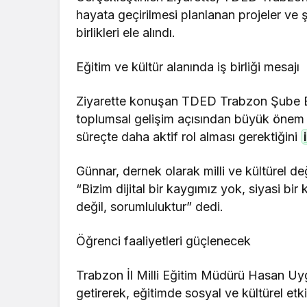
hayata geçirilmesi planlanan projeler ve 
birlikleri ele alındı.
Eğitim ve kültür alanında iş birliği mesajı
Ziyarette konuşan TDED Trabzon Şube Ba
toplumsal gelişim açısından büyük önem taş
süreçte daha aktif rol alması gerektiğini
Günnar, dernek olarak milli ve kültürel de
“Bizim dijital bir kaygımız yok, siyasi bir
değil, sorumluluktur” dedi.
Öğrenci faaliyetleri güçlenecek
Trabzon İl Milli Eğitim Müdürü Hasan Uy
getirerek, eğitimde sosyal ve kültürel etk