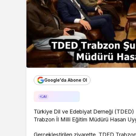
Google'da Abone Ol
AI ile Özetle
AI
Türkiye Dil ve Edebiyat Derneği (TDED)
Trabzon İl Milli Eğitim Müdürü Hasan Uy
Gerçekleştirilen ziyarette, TDED Trabzon