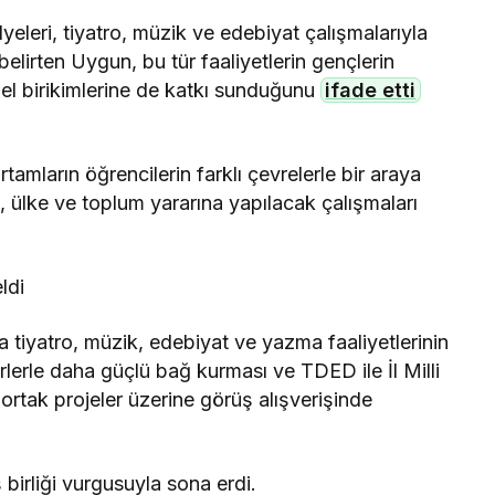
lyeleri, tiyatro, müzik ve edebiyat çalışmalarıyla
belirten Uygun, bu tür faaliyetlerin gençlerin
üel birikimlerine de katkı sunduğunu
ifade etti
tamların öğrencilerin farklı çevrelerle bir araya
, ülke ve toplum yararına yapılacak çalışmaları
ldi
tiyatro, müzik, edebiyat ve yazma faaliyetlerinin
ğerlerle daha güçlü bağ kurması ve TDED ile İl Milli
ortak projeler üzerine görüş alışverişinde
iş birliği vurgusuyla sona erdi.