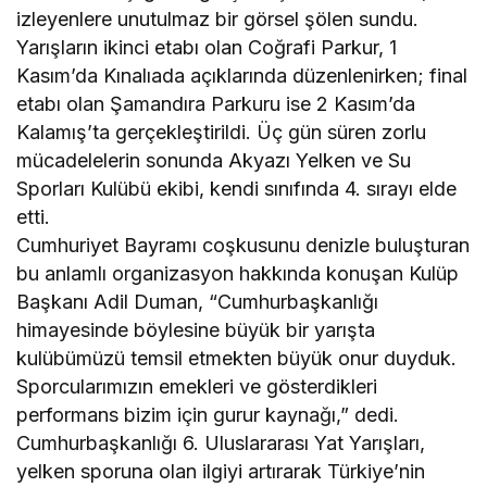
izleyenlere unutulmaz bir görsel şölen sundu.
Yarışların ikinci etabı olan Coğrafi Parkur, 1
Kasım’da Kınalıada açıklarında düzenlenirken; final
etabı olan Şamandıra Parkuru ise 2 Kasım’da
Kalamış’ta gerçekleştirildi. Üç gün süren zorlu
mücadelelerin sonunda Akyazı Yelken ve Su
Sporları Kulübü ekibi, kendi sınıfında 4. sırayı elde
etti.
Cumhuriyet Bayramı coşkusunu denizle buluşturan
bu anlamlı organizasyon hakkında konuşan Kulüp
Başkanı Adil Duman, “Cumhurbaşkanlığı
himayesinde böylesine büyük bir yarışta
kulübümüzü temsil etmekten büyük onur duyduk.
Sporcularımızın emekleri ve gösterdikleri
performans bizim için gurur kaynağı,” dedi.
Cumhurbaşkanlığı 6. Uluslararası Yat Yarışları,
yelken sporuna olan ilgiyi artırarak Türkiye’nin