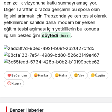
denizcilik vizyonuna katkı sunmayı amaçlıyor.
Diğer Taraftan birazda gençlerin bu spora olan
ilgisini artırmak için Trabzonda yelken tesisi olarak
yetkililerden sahilde daha modern bir yelken
eğitim tesisi açılması için yetkililerin bu konuda
ilgisini beklediğini
söyledi
.
Beğendim
Harika
Haha
Vay
Üzgün
Kızgın
Benzer Haberler