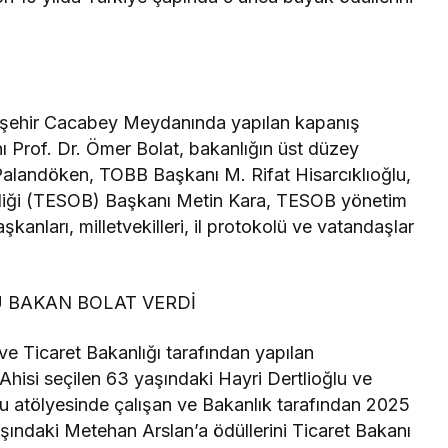
i Kırşehir Cacabey Meydanında yapılan kapanış
ı Prof. Dr. Ömer Bolat, bakanlığın üst düzey
Palandöken, TOBB Başkanı M. Rifat Hisarcıklıoğlu,
irliği (TESOB) Başkanı Metin Kara, TESOB yönetim
kanları, milletvekilleri, il protokolü ve vatandaşlar
Ü BAKAN BOLAT VERDİ
e Ticaret Bakanlığı tarafından yapılan
Ahisi seçilen 63 yaşındaki Hayri Dertlioğlu ve
u atölyesinde çalışan ve Bakanlık tarafından 2025
yaşındaki Metehan Arslan’a ödüllerini Ticaret Bakanı