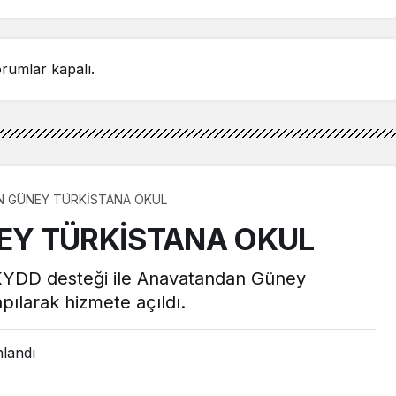
rumlar kapalı.
 GÜNEY TÜRKİSTANA OKUL
Y TÜRKİSTANA OKUL
ı KYDD desteği ile Anavatandan Güney
pılarak hizmete açıldı.
nlandı