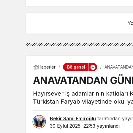
KATILIM
Yo
Bölgesel
Haberler
ANAVATANDAN
ANAVATANDAN GÜNE
Hayırsever iş adamlarının katkılar
Türkistan Faryab vilayetinde okul ya
Bekir Sami Emiroğlu
tarafından yayı
30 Eylül 2025, 22:53
yayınlandı