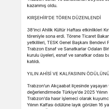
kazanmış oldu.
KIRŞEHİR’DE TÖREN DÜZENLENDİ
38’inci Ahilik Kültür Haftası etkinlikler
töreniyle sona erdi. Törene Ticaret Bakan
yetkilileri, TESK Genel Başkanı Bendevi 
Trabzon Esnaf ve Sanatkarlar Odaları B
kurulu üyeleri, esnaf ve sanatkar odası baş
katıldı.
YILIN AHİSİ VE KALFASININ ÖDÜLÜN
Trabzon’un Akçaabat ilçesinde yaşayan v
değerlendirmede Türkiye’de 2025 Yılının 
Trabzon’da hasır işlemeci olarak kuyumc
Yılının Kalfası ödülüne layık görülen 16 