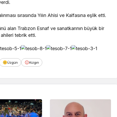
verdi.
ması sırasında Yılın Ahisi ve Kalfasına eşlik etti.
ünü alan Trabzon Esnaf ve sanatkarının büyük bir
hileri tebrik etti.
Üzgün
Kızgın