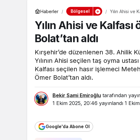
Bölgesel
Haberler
Yılın Ahisi ve 
Yılın Ahisi ve Kalfası
Bolat’tan aldı
Kırşehir’de düzenlenen 38. Ahilik K
Yılının Ahisi seçilen taş oyma ustası
Kalfası seçilen hasır işlemeci Meteh
Ömer Bolat’tan aldı.
Bekir Sami Emiroğlu
tarafından yayı
1 Ekim 2025, 20:46
yayınlandı
1 Ekim
Google'da Abone Ol