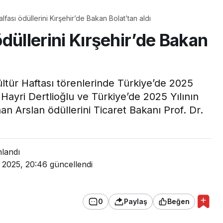
Kalfası ödüllerini Kırşehir’de Bakan Bolat’tan aldı
 ödüllerini Kırşehir’de Bakan
ültür Haftası törenlerinde Türkiye’de 2025
 Hayri Dertlioğlu ve Türkiye’de 2025 Yılının
an Arslan ödüllerini Ticaret Bakanı Prof. Dr.
nlandı
 2025, 20:46
güncellendi
0
Paylaş
Beğen