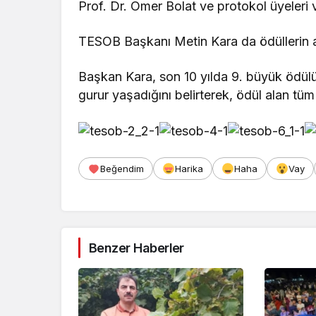
Prof. Dr. Ömer Bolat ve protokol üyeleri 
TESOB Başkanı Metin Kara da ödüllerin alın
Başkan Kara, son 10 yılda 9. büyük ödül
gurur yaşadığını belirterek, ödül alan tüm a
Beğendim
Harika
Haha
Vay
Benzer Haberler