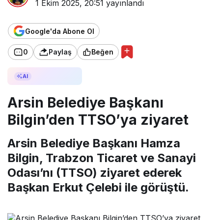
1 Ekim 2025, 20:51
yayınlandı
Google'da Abone Ol
0
Paylaş
Beğen
AI ile Özetle
AI
Arsin Belediye Başkanı
Bilgin’den TTSO’ya ziyaret
Arsin Belediye Başkanı Hamza
Bilgin, Trabzon Ticaret ve Sanayi
Odası’nı (TTSO) ziyaret ederek
Başkan Erkut Çelebi ile görüştü.