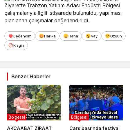
Ziyarette Trabzon Yatırım Adası Endüstri Bölgesi
çalışmalarıyla ilgili istişarede bulunuldu, yapılması
planlanan çalışmalar değerlendirildi.
Beğendim
Harika
Haha
Vay
Üzgün
Kızgın
Benzer Haberler
Bölgesel
Bölgesel
AKÇAABAT ZİRAAT
Çarşıbaşı’nda festival