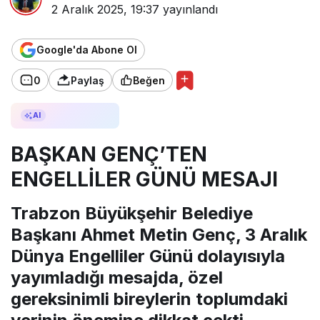
2 Aralık 2025, 19:37
yayınlandı
Google'da Abone Ol
0
Paylaş
Beğen
AI ile Özetle
AI
BAŞKAN GENÇ’TEN
ENGELLİLER GÜNÜ MESAJI
Trabzon Büyükşehir Belediye
Başkanı Ahmet Metin Genç, 3 Aralık
Dünya Engelliler Günü dolayısıyla
yayımladığı mesajda, özel
gereksinimli bireylerin toplumdaki