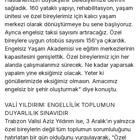
sağladık. 160 yataklı yapıyı, rehabilitasyon, yaşam
ünitesi ve özel bireylerimiz için kalıcı yaşam
merkezi olarak dönüştürmeye bu sene başlıyoruz.
Ayrıca engelsiz taksi sayısını artıracağız. Özel
bireylere uygun otobüs sayısını 156’ya çıkardık.
Engelsiz Yaşam Akademisi ve eğitim merkezlerinin
kapasitesini genişlettik. Özel bireylerimiz için her
alanda çalışmalarımız sürecek. Ne kadar yaparsak
yapalım yine eksiğimiz olacak. Yeter ki
gönüllerimizde eksiğimiz olmasın. Amacımız
engelsiz bir şehir oluşturmak” diye konuştu.
VALİ YILDIRIM: ENGELLİLİK TOPLUMUN
DUYARLILIK SINAVIDIR
Trabzon Valisi Aziz Yıldırım ise, 3 Aralık’ın yalnızca
özel bireylerin değil tüm toplumun sorumluluğunu
hatırlatan bir gün olduğunu vurgulayarak, “Özel