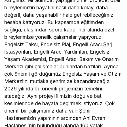
Attığımız her adımda, yaptığımız her projede, özel
bireylerimizin hayatını nasıl daha kolay, daha
değerli, daha yaşanabilir hale getirebileceğimizi
hesaba katıyoruz. Bu kapsamda eğitimden
sağlığa, ulaşımdan spora kadar her alanda özel
bireylerimize yönelik çalışmalar yapıyoruz.
Engelsiz Taksi, Engelsiz Plaj, Engelli Aracı Şarj
İstasyonları, Engelli Aracı Yardımları, Engelsiz
Yaşam Akademisi, Engelli Aracı Bakım ve Onarım
Merkezi gibi çalışmalar bunlardan bazıları. Ayrıca
çok önemli gördüğümüz Engelsiz Yaşam ve Otizm
Merkezi’ni mutlaka şehrimize kazandıracağız.
2026 yılında bu önemli projemizin temelini
atacağız. Aynı projeyi ilimizin doğu ve batı
kesimlerinde de hayata geçirmek istiyoruz. Çok
önemli bir çalışmamız daha var: Şehir
Hastanemizin yapımının ardından Ahi Evren
Hastanesi’nin bulunduğu alanda 160 yatak