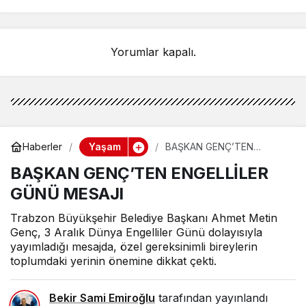
TARAFINDAN GEMİDEN
ÇIKARILDI
Yorumlar kapalı.
Yaşam
Haberler
BAŞKAN GENÇ’TEN
ENGELLİLER GÜNÜ MESAJI
BAŞKAN GENÇ’TEN ENGELLİLER
GÜNÜ MESAJI
Trabzon Büyükşehir Belediye Başkanı Ahmet Metin
Genç, 3 Aralık Dünya Engelliler Günü dolayısıyla
yayımladığı mesajda, özel gereksinimli bireylerin
toplumdaki yerinin önemine dikkat çekti.
Bekir Sami Emiroğlu
tarafından yayınlandı