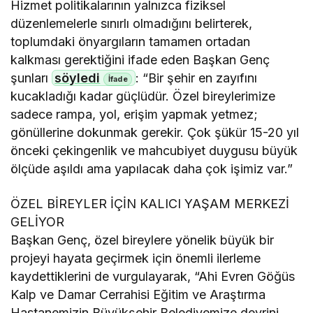
Hizmet politikalarının yalnızca fiziksel
düzenlemelerle sınırlı olmadığını belirterek,
toplumdaki önyargıların tamamen ortadan
kalkması gerektiğini ifade eden Başkan Genç
şunları
söyledi
: “Bir şehir en zayıfını
kucakladığı kadar güçlüdür. Özel bireylerimize
sadece rampa, yol, erişim yapmak yetmez;
gönüllerine dokunmak gerekir. Çok şükür 15-20 yıl
önceki çekingenlik ve mahcubiyet duygusu büyük
ölçüde aşıldı ama yapılacak daha çok işimiz var.”
ÖZEL BİREYLER İÇİN KALICI YAŞAM MERKEZİ
GELİYOR
Başkan Genç, özel bireylere yönelik büyük bir
projeyi hayata geçirmek için önemli ilerleme
kaydettiklerini de vurgulayarak, “Ahi Evren Göğüs
Kalp ve Damar Cerrahisi Eğitim ve Araştırma
Hastanemizin Büyükşehir Belediyemize devrini