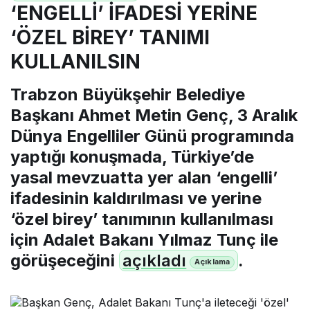
‘ENGELLİ’ İFADESİ YERİNE
‘ÖZEL BİREY’ TANIMI
KULLANILSIN
Trabzon Büyükşehir Belediye
Başkanı Ahmet Metin Genç, 3 Aralık
Dünya Engelliler Günü programında
yaptığı konuşmada, Türkiye’de
yasal mevzuatta yer alan ‘engelli’
ifadesinin kaldırılması ve yerine
‘özel birey’ tanımının kullanılması
için Adalet Bakanı Yılmaz Tunç ile
görüşeceğini
açıkladı
.