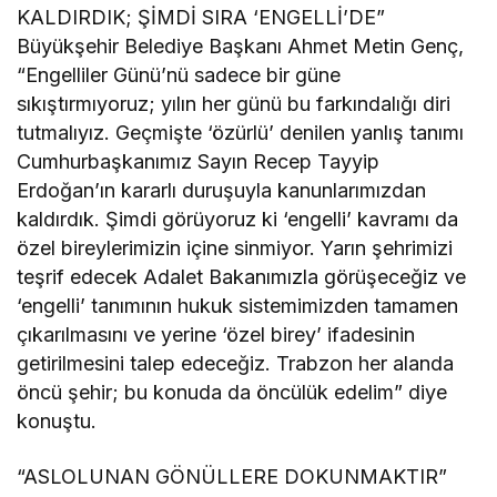
KALDIRDIK; ŞİMDİ SIRA ‘ENGELLİ’DE”
Büyükşehir Belediye Başkanı Ahmet Metin Genç,
“Engelliler Günü’nü sadece bir güne
sıkıştırmıyoruz; yılın her günü bu farkındalığı diri
tutmalıyız. Geçmişte ‘özürlü’ denilen yanlış tanımı
Cumhurbaşkanımız Sayın Recep Tayyip
Erdoğan’ın kararlı duruşuyla kanunlarımızdan
kaldırdık. Şimdi görüyoruz ki ‘engelli’ kavramı da
özel bireylerimizin içine sinmiyor. Yarın şehrimizi
teşrif edecek Adalet Bakanımızla görüşeceğiz ve
‘engelli’ tanımının hukuk sistemimizden tamamen
çıkarılmasını ve yerine ‘özel birey’ ifadesinin
getirilmesini talep edeceğiz. Trabzon her alanda
öncü şehir; bu konuda da öncülük edelim” diye
konuştu.
“ASLOLUNAN GÖNÜLLERE DOKUNMAKTIR”