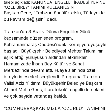
Başkan Genç, “Trabzon öncülük etsin, Türkiye’de
bu kavram değişsin” dedi.
Trabzon’da 3 Aralık Dünya Engelliler Günü
kapsamında düzenlenen program,
Kahramanmaraş Caddesi’ndeki kortej yürüyüşüyle
başladı. Büyükşehir Belediyesi Mehter Takımı’nın
eşlik ettiği yürüyüşün ardından etkinlikler
Hamamizade İhsan Bey Kültür ve Sanat
Merkezi’nde devam etti. Fuaye alanında özel
bireylerin eserleri sergilendi. Programa Trabzon
Valisi Aziz Yıldırım, Büyükşehir Belediye Başkanı
Ahmet Metin Genç, il protokolü, engelli dernekleri
ve çok sayıda vatandaş katıldı.
“CUMHURBAŞKANIMIZLA ‘ÖZÜRLÜ’ TANIMINI