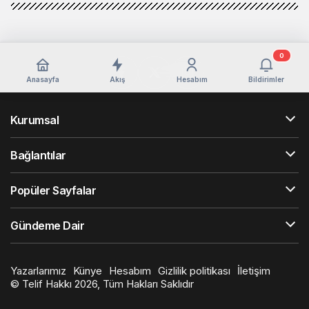
0
Anasayfa
Akış
Hesabım
Bildirimler
Kurumsal
Bağlantılar
Popüler Sayfalar
Gündeme Dair
Yazarlarımız
Künye
Hesabım
Gizlilik politikası
İletişim
© Telif Hakkı 2026, Tüm Hakları Saklıdır