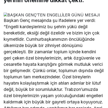
yerinin önemine dikkat çekti.
Başkan Genç mesajında şu ifadelere yer verdi:
“Engelli kardeşlerimiz bu şehrin yükü değil
bereketidir, eksiği değil özelidir ve bizim için çok
kıymetlidir. Cumhurbaşkanımızın öncülüğünde
ülkemizde büyük bir zihniyet dönüşümü
gerçekleşti. Bir zamanlar toplum içinde kendini
geri çeken özel bireylerimizin, artık özgüvenle ve
cesaretle hayata karıştığını görmek mutluluk verici
bir gelişmedir. Çünkü onlar, toplumun dışında değil
toplumun tam merkezindeler. Özel bireylerin
hayatını kolaylaştırmak için atılan adımlar bir lütuf
değil, büyük bir sorumluluktur. Trabzon’umuzda
özel bireylerimizin yaşam yolculuğundaki engelleri
kaldırmak için büyük bir gayreti ortaya koyuyoruz.