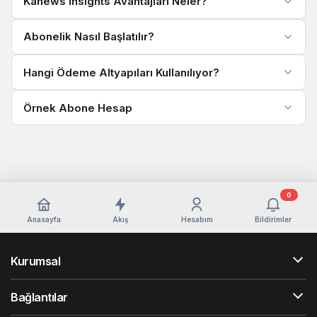
Kanews Insights Avantajları Neler?
Abonelik Nasıl Başlatılır?
Hangi Ödeme Altyapıları Kullanılıyor?
Örnek Abone Hesap
0
Anasayfa
Akış
Hesabım
Bildirimler
Kurumsal
Bağlantılar