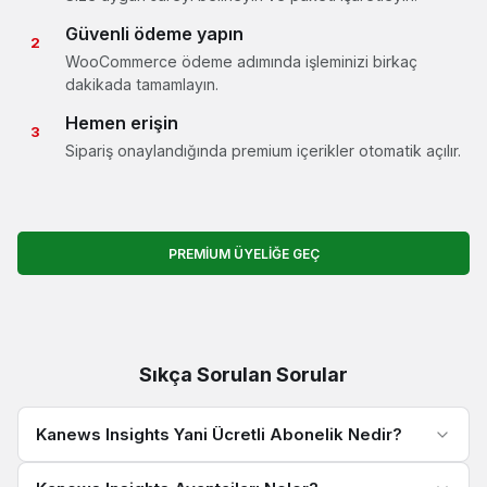
Güvenli ödeme yapın
2
WooCommerce ödeme adımında işleminizi birkaç
dakikada tamamlayın.
Hemen erişin
3
Sipariş onaylandığında premium içerikler otomatik açılır.
PREMIUM ÜYELIĞE GEÇ
Sıkça Sorulan Sorular
Kanews Insights Yani Ücretli Abonelik Nedir?