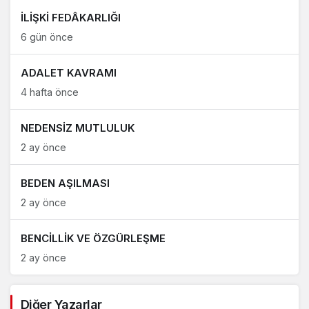
İLİŞKİ FEDÂKARLIĞI
6 gün önce
ADALET KAVRAMI
4 hafta önce
NEDENSİZ MUTLULUK
2 ay önce
BEDEN AŞILMASI
2 ay önce
BENCİLLİK VE ÖZGÜRLEŞME
2 ay önce
Diğer Yazarlar