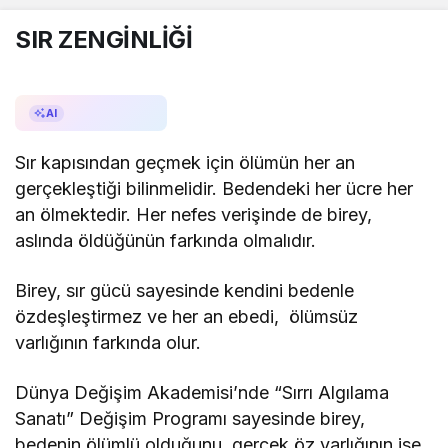
SIR ZENGİNLİĞİ
AI ile Özetle
AI
Sır kapısından geçmek için ölümün her an
gerçekleştiği bilinmelidir. Bedendeki her ücre her
an ölmektedir. Her nefes verişinde de birey,
aslında öldüğünün farkında olmalıdır.
Birey, sır gücü sayesinde kendini bedenle
özdeşleştirmez ve her an ebedi, ölümsüz
varlığının farkında olur.
Dünya Değişim Akademisi’nde “Sırrı Algılama
Sanatı” Değişim Programı sayesinde birey,
bedenin ölümlü olduğunu, gerçek öz varlığının ise