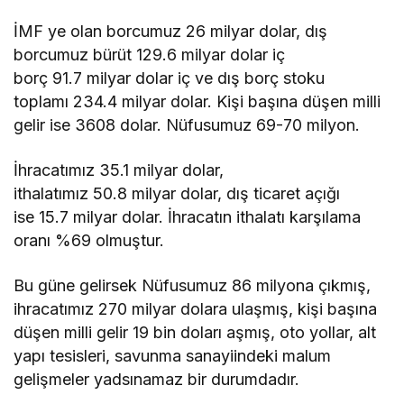
İMF ye olan borcumuz 26 milyar dolar, dış
borcumuz bürüt 129.6 milyar dolar iç
borç 91.7 milyar dolar iç ve dış borç stoku
toplamı 234.4 milyar dolar. Kişi başına düşen milli
gelir ise 3608 dolar. Nüfusumuz 69-70 milyon.
İhracatımız 35.1 milyar dolar,
ithalatımız 50.8 milyar dolar, dış ticaret açığı
ise 15.7 milyar dolar. İhracatın ithalatı karşılama
oranı %69 olmuştur.
Bu güne gelirsek Nüfusumuz 86 milyona çıkmış,
ihracatımız 270 milyar dolara ulaşmış, kişi başına
düşen milli gelir 19 bin doları aşmış, oto yollar, alt
yapı tesisleri, savunma sanayiindeki malum
gelişmeler yadsınamaz bir durumdadır.