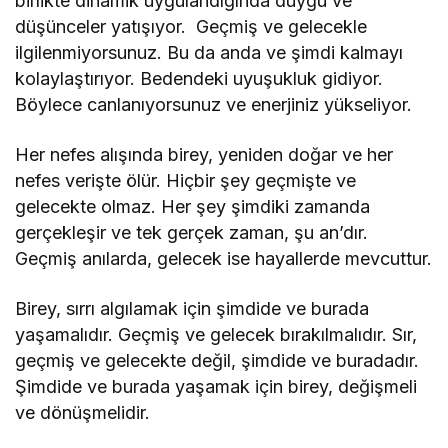
birlikte dinamik uygulandığında duygu ve
düşünceler yatışıyor. Geçmiş ve gelecekle
ilgilenmiyorsunuz. Bu da anda ve şimdi kalmayı
kolaylaştırıyor. Bedendeki uyuşukluk gidiyor.
Böylece canlanıyorsunuz ve enerjiniz yükseliyor.
Her nefes alışında birey, yeniden doğar ve her
nefes verişte ölür. Hiçbir şey geçmişte ve
gelecekte olmaz. Her şey şimdiki zamanda
gerçekleşir ve tek gerçek zaman, şu an’dır.
Geçmiş anılarda, gelecek ise hayallerde mevcuttur.
Birey, sırrı algılamak için şimdide ve burada
yaşamalıdır. Geçmiş ve gelecek bırakılmalıdır. Sır,
geçmiş ve gelecekte değil, şimdide ve buradadır.
Şimdide ve burada yaşamak için birey, değişmeli
ve dönüşmelidir.