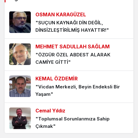
OSMAN KARAGÜZEL
"SUÇUN KAYNAĞI DİN DEĞİL,
DİNSİZLEŞTİRİLMİŞ HAYATTIR!"
MEHMET SADULLAH SAĞLAM
"ÖZGÜR ÖZEL ABDEST ALARAK
CAMİYE GİTTİ"
KEMAL ÖZDEMİR
"Vicdan Merkezli, Beyin Endeksli Bir
Yaşam"
Cemal Yıldız
"Toplumsal Sorunlarımıza Sahip
Çıkmak"