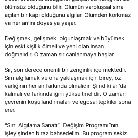
ölümsüz olduğunu bilir. Ölümün varoluşsal sırra
açılan bir kapı olduğunu algılar. Ölümden korkmaz
ve her an’ını doyasıya yaşar.
Değişmek, gelişmek, olgunlaşmak ve büyümek
için eski kişilik ölmeli ve yeni olan insan
doğmalıdır. O zaman sır canlanmaya başlar.
Sır, son derece önemli bir zenginlik içermektedir.
Sırrı algılamak ve ona yaklaşmak için birey, öz
varlığının her an farkında olmalıdır. Şimdiki an’da
kalmalı ve farkındalığını yükseltmelidir. O zaman
çevrenin koşullandırmaları ve egosal tepkiler sona
erer.
“Sırrı Algılama Sanatı” Değişim Programı”nın
işleyişinden biraz bahsedelim. Bu program sekiz