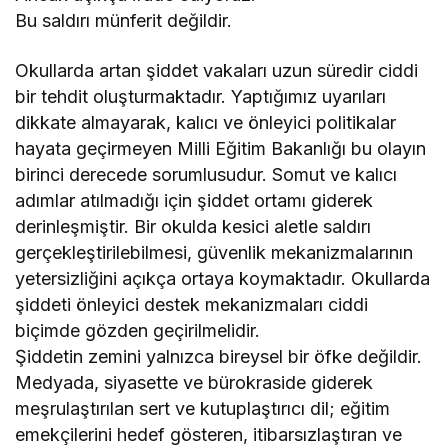
Bu saldırı münferit değildir.
Okullarda artan şiddet vakaları uzun süredir ciddi
bir tehdit oluşturmaktadır. Yaptığımız uyarıları
dikkate almayarak, kalıcı ve önleyici politikalar
hayata geçirmeyen Milli Eğitim Bakanlığı bu olayın
birinci derecede sorumlusudur. Somut ve kalıcı
adımlar atılmadığı için şiddet ortamı giderek
derinleşmiştir. Bir okulda kesici aletle saldırı
gerçekleştirilebilmesi, güvenlik mekanizmalarının
yetersizliğini açıkça ortaya koymaktadır. Okullarda
şiddeti önleyici destek mekanizmaları ciddi
biçimde gözden geçirilmelidir.
Şiddetin zemini yalnızca bireysel bir öfke değildir.
Medyada, siyasette ve bürokraside giderek
meşrulaştırılan sert ve kutuplaştırıcı dil; eğitim
emekçilerini hedef gösteren, itibarsızlaştıran ve