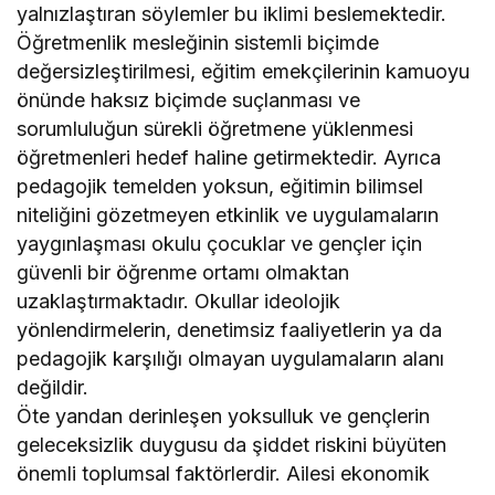
yalnızlaştıran söylemler bu iklimi beslemektedir.
Öğretmenlik mesleğinin sistemli biçimde
değersizleştirilmesi, eğitim emekçilerinin kamuoyu
önünde haksız biçimde suçlanması ve
sorumluluğun sürekli öğretmene yüklenmesi
öğretmenleri hedef haline getirmektedir. Ayrıca
pedagojik temelden yoksun, eğitimin bilimsel
niteliğini gözetmeyen etkinlik ve uygulamaların
yaygınlaşması okulu çocuklar ve gençler için
güvenli bir öğrenme ortamı olmaktan
uzaklaştırmaktadır. Okullar ideolojik
yönlendirmelerin, denetimsiz faaliyetlerin ya da
pedagojik karşılığı olmayan uygulamaların alanı
değildir.
Öte yandan derinleşen yoksulluk ve gençlerin
geleceksizlik duygusu da şiddet riskini büyüten
önemli toplumsal faktörlerdir. Ailesi ekonomik