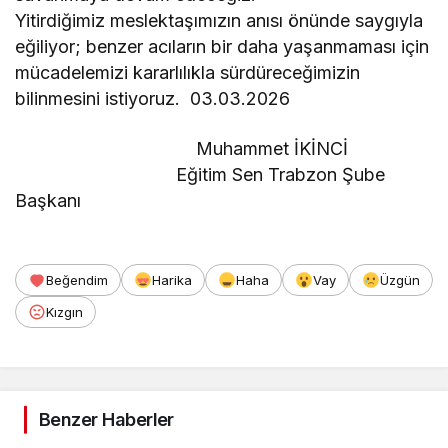
Yitirdiğimiz meslektaşımızın anısı önünde saygıyla
eğiliyor; benzer acıların bir daha yaşanmaması için
mücadelemizi kararlılıkla sürdüreceğimizin
bilinmesini istiyoruz. 03.03.2026
Muhammet İKİNCİ
Eğitim Sen Trabzon Şube
Başkanı
Beğendim
Harika
Haha
Vay
Üzgün
Kızgın
Benzer Haberler