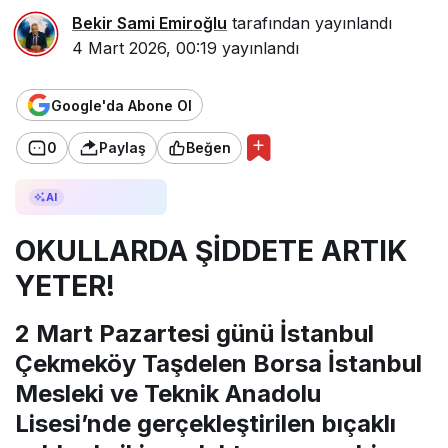
Bekir Sami Emiroğlu
tarafından yayınlandı
4 Mart 2026, 00:19
yayınlandı
Google'da Abone Ol
0
Paylaş
Beğen
AI ile Özetle
AI
OKULLARDA ŞİDDETE ARTIK
YETER!
2 Mart Pazartesi günü İstanbul
Çekmeköy Taşdelen Borsa İstanbul
Mesleki ve Teknik Anadolu
Lisesi’nde gerçekleştirilen bıçaklı