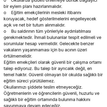
o Okullarda şiddeti önlemeye dönük bağlayıcı
bir eylem planı hazırlanmalıdır.
o Eğitim emekçilerinin mesleki itibarını
koruyacak, hedef gösterilmelerini engelleyecek
açık ve net bir tutum alınmalıdır.
o Bu saldırının tüm yönleriyle aydınlatılması
gerekmektedir. İhmali bulunanlar tespit edilmeli ve
sorumlular hesap vermelidir. Gelecekte benzer
vakaların yaşanmaması için bu acının üzeri
örtülmemelidir.
Eğitim emekçileri olarak güvenli bir çalışma ortamı
talep ediyoruz. Bu talep bir ayrıcalık değil, en
temel haktır. Güvenli olmayan bir okulda sağlıklı bir
eğitim süreci yürütülemez.
Okullarımızı şiddete teslim etmeyeceğiz.
Öğretmenlerin ve öğrencilerin güvenli, huzurlu ve
sağlıklı bir eğitim ortamında bulunma hakkını
savunmaya devam edeceğiz.