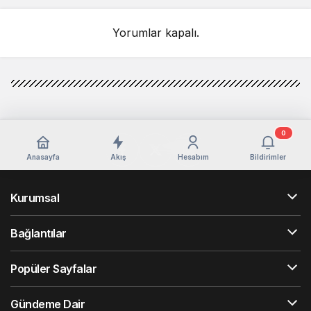
ÇIKARILDI
Yorumlar kapalı.
0
Anasayfa
Akış
Hesabım
Bildirimler
Kurumsal
Bağlantılar
Popüler Sayfalar
Gündeme Dair