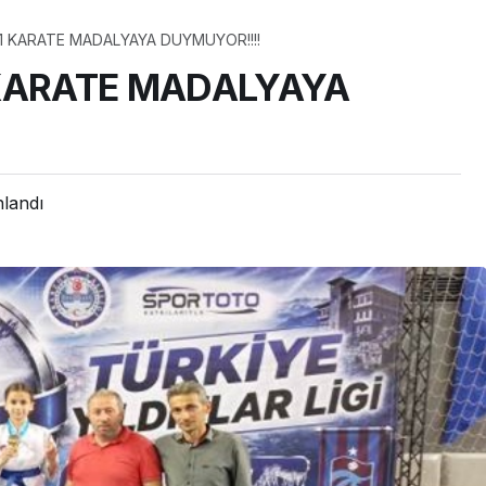
1 KARATE MADALYAYA DUYMUYOR!!!!
 KARATE MADALYAYA
nlandı