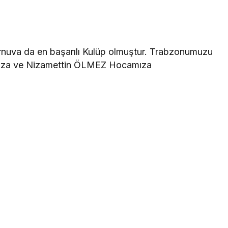
urnuva da en başarılı Kulüp olmuştur. Trabzonumuzu
ımıza ve Nizamettin ÖLMEZ Hocamıza