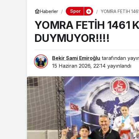
Spor
Haberler
YOMRA FETİH 146
YOMRA FETİH 1461
DUYMUYOR!!!!
Bekir Sami Emiroğlu
tarafından yayı
15 Haziran 2026, 22:14
yayınlandı