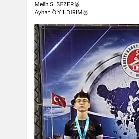
Melih S. SEZER🥈
Ayhan Ö.YILDIRIM🥈