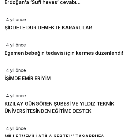
Erdoğan’a ‘Sufi heves’ cevabı…
4 yıl önce
ŞİDDETE DUR DEMEKTE KARARLILAR
4 yıl önce
Egemen bebeğin tedavisi için kermes düzenlendi!
4 yıl önce
İŞİMDE EMİR ERİYİM
4 yıl önce
KIZILAY GÜNGÖREN ŞUBESİ VE YILDIZ TEKNİK
ÜNİVERSİTESİNDEN EĞİTİME DESTEK
4 yıl önce
MİLLETVEKİLİ ATİLA SERTEL’’ TASARRUFA