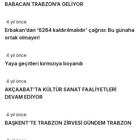
BABACAN TRABZON’A GELİYOR
4 yıl önce
Erbakan’dan ‘6284 kaldırılmalıdır’ çağrısı: Bu günaha
ortak olmayın!
4 yıl önce
Yaya geçitleri kırmızıya boyandı
4 yıl önce
AKÇAABAT’TA KÜLTÜR SANAT FAALİYETLERİ
DEVAM EDİYOR
4 yıl önce
BAŞKENT’TE TRABZON ZİRVESİ GÜNDEM TRABZON