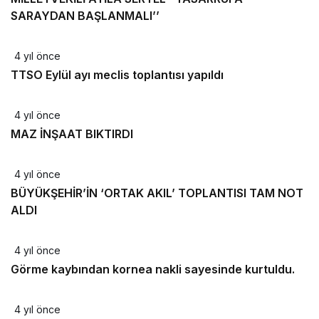
SARAYDAN BAŞLANMALI’’
4 yıl önce
TTSO Eylül ayı meclis toplantısı yapıldı
4 yıl önce
MAZ İNŞAAT BIKTIRDI
4 yıl önce
BÜYÜKŞEHİR’İN ‘ORTAK AKIL’ TOPLANTISI TAM NOT
ALDI
4 yıl önce
Görme kaybından kornea nakli sayesinde kurtuldu.
4 yıl önce