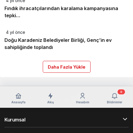
4 yıl önce
Fındık ihracatçılarından karalama kampanyasına
tepki…
4 yıl önce
Doğu Karadeniz Belediyeler Birliği, Genç’in ev
sahipliğinde toplandı
Daha Fazla Yükle
0
Anasayfa
Akış
Hesabım
Bildirimler
Kurumsal