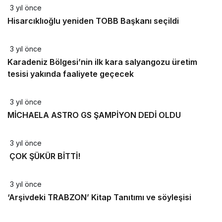
3 yıl önce
Hisarcıklıoğlu yeniden TOBB Başkanı seçildi
3 yıl önce
Karadeniz Bölgesi’nin ilk kara salyangozu üretim
tesisi yakında faaliyete geçecek
3 yıl önce
MİCHAELA ASTRO GS ŞAMPİYON DEDİ OLDU
3 yıl önce
ÇOK ŞÜKÜR BİTTİ!
3 yıl önce
‘Arşivdeki TRABZON’ Kitap Tanıtımı ve söyleşisi