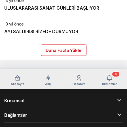
3 yıl önce
ULUSLARARASI SANAT GÜNLERİ BAŞLIYOR
3 yıl önce
AYI SALDIRISI RİZEDE DURMUYOR
Daha Fazla Yükle
0
Anasayfa
Akış
Hesabım
Bildirimler
Kurumsal
Bağlantılar