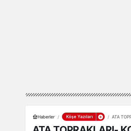
Köşe Yazıları
Haberler
ATA TOPR
ATA TOPRAKLARI- K