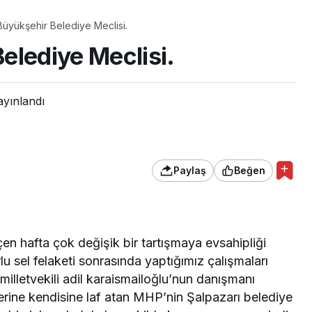
Büyükşehir Belediye Meclisi.
Belediye Meclisi.
ayınlandı
Paylaş
Beğen
n hafta çok değişik bir tartışmaya evsahipliği
 sel felaketi sonrasında yaptığımız çalışmaları
illetvekili adil karaismailoğlu’nun danışmanı
ine kendisine laf atan MHP’nin Şalpazarı belediye