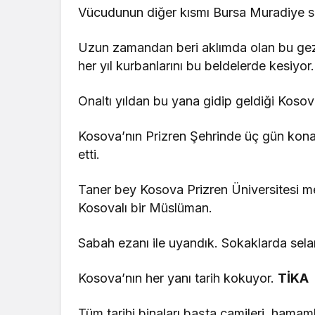
Vücudunun diğer kısmı Bursa Muradiye s
Uzun zamandan beri aklımda olan bu gezi
her yıl kurbanlarını bu beldelerde kesiyor.
Onaltı yıldan bu yana gidip geldiği Kos
Kosova’nın Prizren Şehrinde üç gün konak
etti.
Taner bey Kosova Prizren Üniversitesi m
Kosovalı bir Müslüman.
Sabah ezanı ile uyandık. Sokaklarda sel
Kosova’nın her yanı tarih kokuyor.
TİKA (
Tüm tarihi binaları başta camileri, hamaml