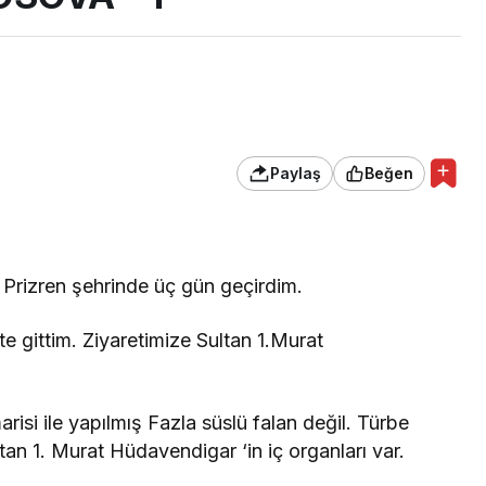
Paylaş
Beğen
 Prizren şehrinde üç gün geçirdim.
te gittim. Ziyaretimize Sultan 1.Murat
isi ile yapılmış Fazla süslü falan değil. Türbe
tan 1. Murat Hüdavendigar ‘in iç organları var.