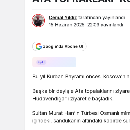
Cemal Yıldız
tarafından yayınlandı
15 Haziran 2025, 22:03
yayınlandı
Google'da Abone Ol
AI ile Özetle
AI
Bu yıl Kurban Bayramı öncesi Kosova’nın
Başka bir deyişle Ata topalaklarını ziyare
Hüdavendigar’ı ziyaretle başladık.
Sultan Murat Han’ın Türbesi Osmanlı mimar
içindeki, sandukanın altındaki kabirde sul