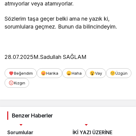
atmıyorlar veya atamıyorlar.
Sözlerim taşa geçer belki ama ne yazık ki,
sorumlulara geçmez. Bunun da bilincindeyim.
28.07.2025M.Sadullah SAĞLAM
Beğendim
Harika
Haha
Vay
Üzgün
Kızgın
Benzer Haberler
Köşe Yazıları
Köşe Yazıları
Sorumlular
İKİ YAZI ÜZERİNE