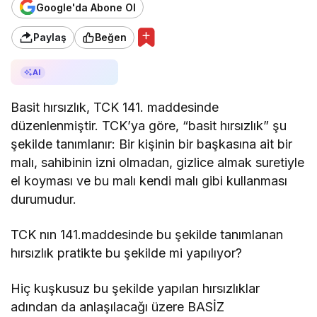
Google'da Abone Ol
Paylaş
Beğen
AI ile Özetle
AI
Basit hırsızlık, TCK 141. maddesinde
düzenlenmiştir. TCK’ya göre, “basit hırsızlık” şu
şekilde tanımlanır: Bir kişinin bir başkasına ait bir
malı, sahibinin izni olmadan, gizlice almak suretiyle
el koyması ve bu malı kendi malı gibi kullanması
durumudur.
TCK nın 141.maddesinde bu şekilde tanımlanan
hırsızlık pratikte bu şekilde mi yapılıyor?
Hiç kuşkusuz bu şekilde yapılan hırsızlıklar
adından da anlaşılacağı üzere BASİZ